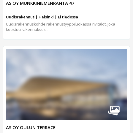
AS OY MUNKKINIEMENRANTA 47
Uudisrakennus | Helsinki | Ei tiedossa
Uudisrakennuskohde rakennustyyppiluokassa rivitalot, joka
koostuu rakennukses...
AS OY OULUN TERRACE