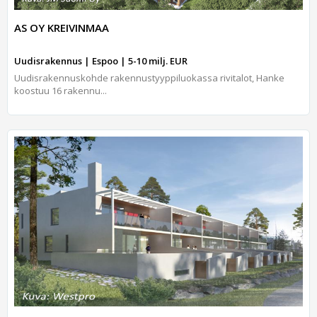
AS OY KREIVINMAA
Uudisrakennus | Espoo | 5-10 milj. EUR
Uudisrakennuskohde rakennustyyppiluokassa rivitalot, Hanke
koostuu 16 rakennu...