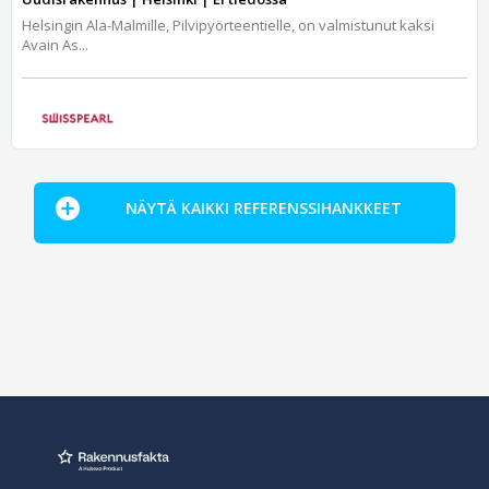
Helsingin Ala-Malmille, Pilvipyörteentielle, on valmistunut kaksi
Avain As...
NÄYTÄ KAIKKI REFERENSSIHANKKEET