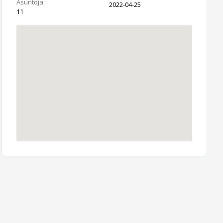
Asuntoja:
2022-04-25
11