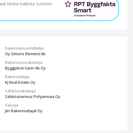
saat tiedon kaikista Suomen
Rakennesuunnittelija
Oy Simons Element Ab
Rakennusurakoitsija
Byggtjänst Sarin Ab Oy
Rakennuttaja
KJ Real Estate Oy
Sähköurakoitsija
Sähköasennus Pohjanmaa Oy
Valvoja
Jiiri Rakennuttajat Oy