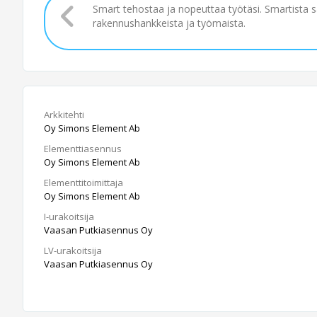
Smart tehostaa ja nopeuttaa työtäsi. Smartista 
rakennushankkeista ja työmaista.
Arkkitehti
Oy Simons Element Ab
Elementtiasennus
Oy Simons Element Ab
Elementtitoimittaja
Oy Simons Element Ab
I-urakoitsija
Vaasan Putkiasennus Oy
LV-urakoitsija
Vaasan Putkiasennus Oy