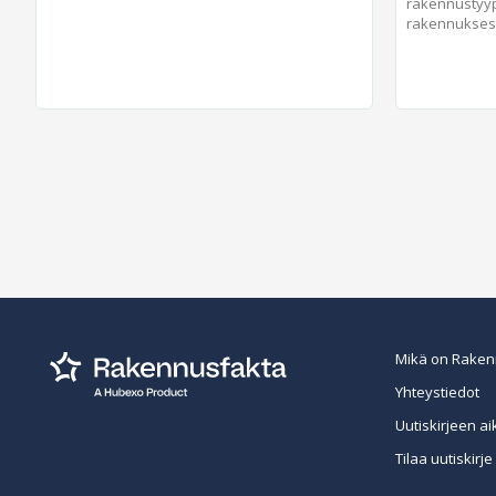
rakennustyypp
rakennukses.
Mikä on Raken
Yhteystiedot
Uutiskirjeen ai
Tilaa uutiskirje