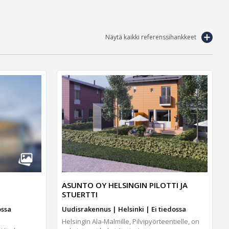
Näytä kaikki referenssihankkeet
ASUNTO OY HELSINGIN PILOTTI JA
STUERTTI
ossa
Uudisrakennus | Helsinki | Ei tiedossa
Helsingin Ala-Malmille, Pilvipyörteentielle, on