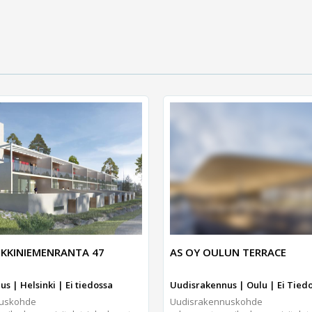
KKINIEMENRANTA 47
AS OY OULUN TERRACE
s | Helsinki | Ei tiedossa
Uudisrakennus | Oulu | Ei Tied
nuskohde
Uudisrakennuskohde