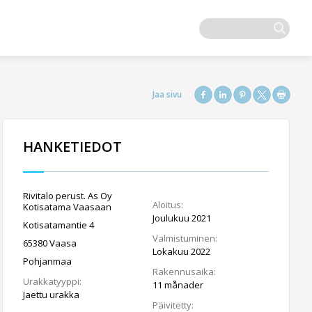
HANKETIEDOT
Rivitalo perust. As Oy
Aloitus:
Kotisatama Vaasaan
Joulukuu 2021
Kotisatamantie 4
Valmistuminen:
65380 Vaasa
Lokakuu 2022
Pohjanmaa
Rakennusaika:
Urakkatyyppi:
11 månader
Jaettu urakka
Päivitetty: