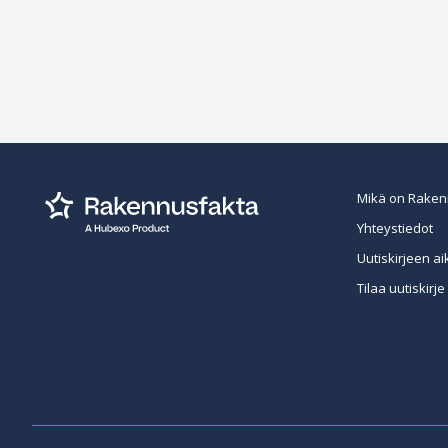
Mikä on Raken
Yhteystiedot
Uutiskirjeen ai
Tilaa uutiskirje