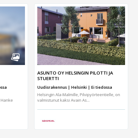
ASUNTO OY HELSINGIN PILOTTI JA
STUERTTI
ossa
Uudisrakennus | Helsinki | Ei tiedossa
Helsingin Ala-Malmille, Pilvipyörteentielle, on
, Hanke
valmistunut kaksi Avain As...