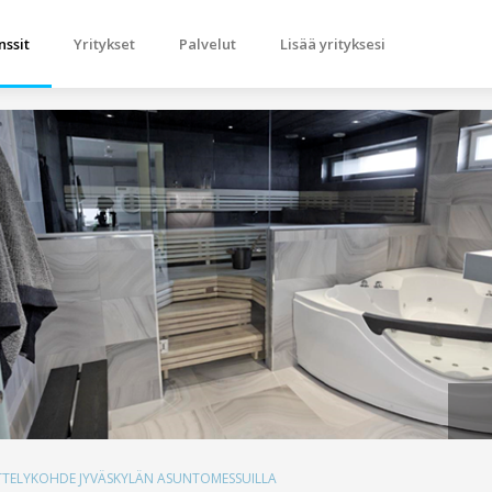
nssit
Yritykset
Palvelut
Lisää yrityksesi
SITTELYKOHDE JYVÄSKYLÄN ASUNTOMESSUILLA