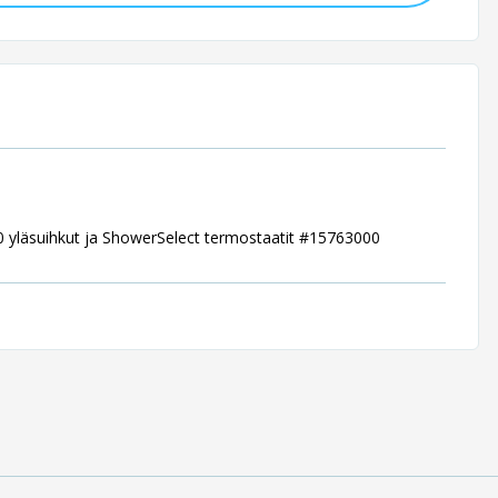
 yläsuihkut ja ShowerSelect termostaatit #15763000