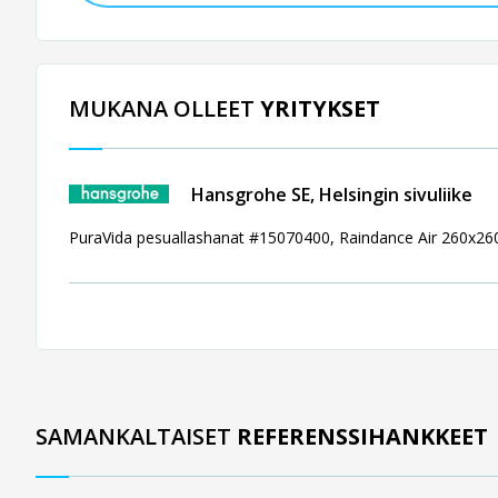
MUKANA OLLEET
YRITYKSET
Hansgrohe SE, Helsingin sivuliike
PuraVida pesuallashanat #15070400, Raindance Air 260x260
SAMANKALTAISET
REFERENSSIHANKKEET