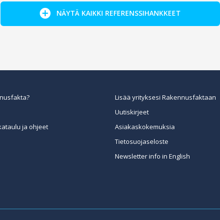
NÄYTÄ KAIKKI REFERENSSIHANKKEET
nusfakta?
Lisää yrityksesi Rakennusfaktaan
Uutiskirjeet
kataulu ja ohjeet
Asiakaskokemuksia
Tietosuojaseloste
Newsletter info in English