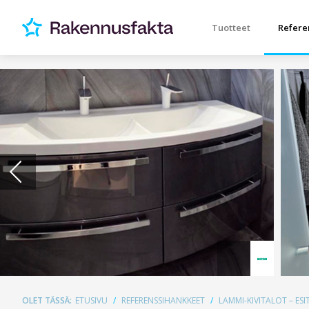
Tuotteet
Refere
OLET TÄSSÄ:
ETUSIVU
REFERENSSIHANKKEET
LAMMI-KIVITALOT – E