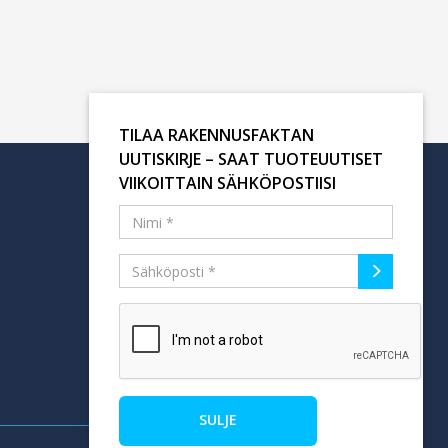
TILAA RAKENNUSFAKTAN
UUTISKIRJE – SAAT TUOTEUUTISET
VIIKOITTAIN SÄHKÖPOSTIISI
Tilaa uutiskirje
SULJE