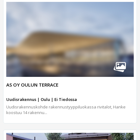
AS OY OULUN TERRACE
Uudisrakennus | Oulu | Ei Tiedossa
Uudisrakennuskohde rakennustyyppiluokassa rivitalot, Hanke
koostuu 14 rakennu...