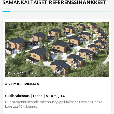
SAMANKALTAISET
REFERENSSIHANKKEET
AS OY KREIVINMAA
Uudisrakennus | Espoo | 5-10 milj. EUR
Uudisrakennuskohde rakennustyyppiluokassa rivitalot, Hanke
koostuu 16 rakennu...