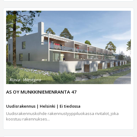
AS OY MUNKKINIEMENRANTA 47
Uudisrakennus | Helsinki | Ei tiedossa
Uudisrakennuskohde rakennustyyppiluokassa rivitalot, joka
koostuu rakennukses...