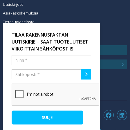
Uutiskirjeet
Asiakaskokemuksia
Tietosuojaseloste
Newsletter info in English
TILAA RAKENNUSFAKTAN
Tilaa uutiskirje
UUTISKIRJE – SAAT TUOTEUUTISET
VIIKOITTAIN SÄHKÖPOSTIISI
SULJE