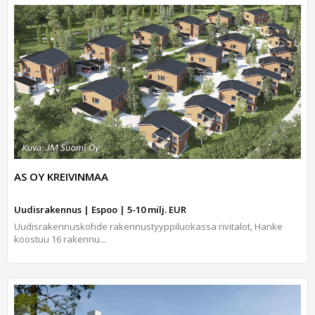
AS OY KREIVINMAA
Uudisrakennus | Espoo | 5-10 milj. EUR
Uudisrakennuskohde rakennustyyppiluokassa rivitalot, Hanke
koostuu 16 rakennu...