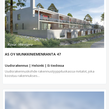
AS OY MUNKKINIEMENRANTA 47
Uudisrakennus | Helsinki | Ei tiedossa
Uudisrakennuskohde rakennustyyppiluokassa rivitalot, joka
koostuu rakennukses...