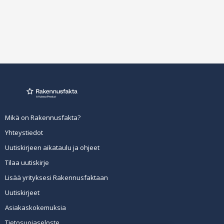
Mikä on Rakennusfakta?
Yhteystiedot
Uutiskirjeen aikataulu ja ohjeet
Tilaa uutiskirje
Lisää yrityksesi Rakennusfaktaan
Uutiskirjeet
Asiakaskokemuksia
Tietosuojaseloste