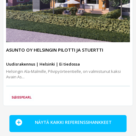
ASUNTO OY HELSINGIN PILOTTI JA STUERTTI
Uudisrakennus | Helsinki | Ei tiedossa
Helsingin Ala-Malmille, Pilvipyörteentielle, on valmistunut kaksi
Avain As...
NÄYTÄ KAIKKI REFERENSSIHANKKEET