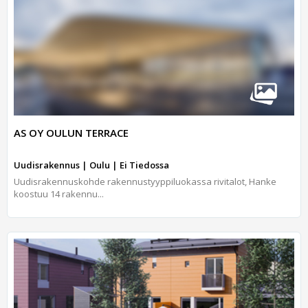
AS OY OULUN TERRACE
Uudisrakennus | Oulu | Ei Tiedossa
Uudisrakennuskohde rakennustyyppiluokassa rivitalot, Hanke
koostuu 14 rakennu...