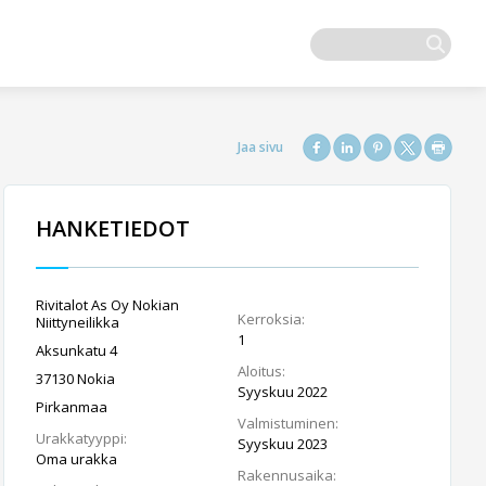
HANKETIEDOT
Rivitalot As Oy Nokian
Kerroksia:
Niittyneilikka
1
Aksunkatu 4
Aloitus:
37130 Nokia
Syyskuu 2022
Pirkanmaa
Valmistuminen:
Urakkatyyppi:
Syyskuu 2023
Oma urakka
Rakennusaika: