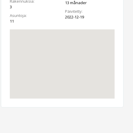
Rakennuksia:
13 månader
3
Päivitetty:
Asuntoja:
2022-12-19
11