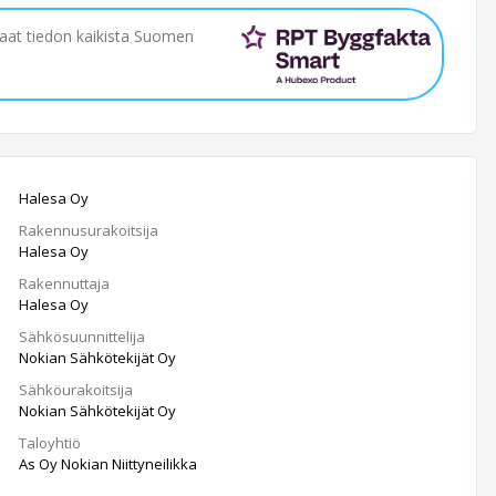
saat tiedon kaikista Suomen
Halesa Oy
Rakennusurakoitsija
Halesa Oy
Rakennuttaja
Halesa Oy
Sähkösuunnittelija
Nokian Sähkötekijät Oy
Sähköurakoitsija
Nokian Sähkötekijät Oy
Taloyhtiö
As Oy Nokian Niittyneilikka