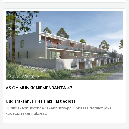
AS OY MUNKKINIEMENRANTA 47
Uudisrakennus | Helsinki | Ei tiedossa
Uudisrakennuskohde rakennustyyppiluokassa rivitalot, joka
koostuu rakennukses...