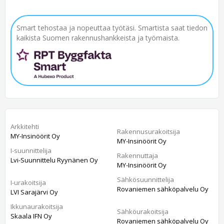
Smart tehostaa ja nopeuttaa työtäsi. Smartista saat tiedon
kaikista Suomen rakennushankkeista ja työmaista.
Arkkitehti
Rakennusurakoitsija
MY-Insinöörit Oy
MY-Insinöörit Oy
I-suunnittelija
Rakennuttaja
Lvi-Suunnittelu Ryynänen Oy
MY-Insinöörit Oy
Sähkösuunnittelija
I-urakoitsija
Rovaniemen sähköpalvelu Oy
LVI Sarajärvi Oy
Ikkunaurakoitsija
Sähköurakoitsija
Skaala IFN Oy
Rovaniemen sähköpalvelu Oy