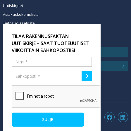
Uutiskirjeet
Asiakaskokemuksia
Tietosuojaseloste
Newsletter info in English
TILAA RAKENNUSFAKTAN
Tilaa uutiskirje
UUTISKIRJE – SAAT TUOTEUUTISET
VIIKOITTAIN SÄHKÖPOSTIISI
SULJE