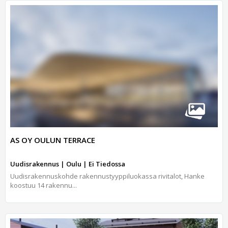
AS OY OULUN TERRACE
Uudisrakennus | Oulu | Ei Tiedossa
Uudisrakennuskohde rakennustyyppiluokassa rivitalot, Hanke
koostuu 14 rakennu...