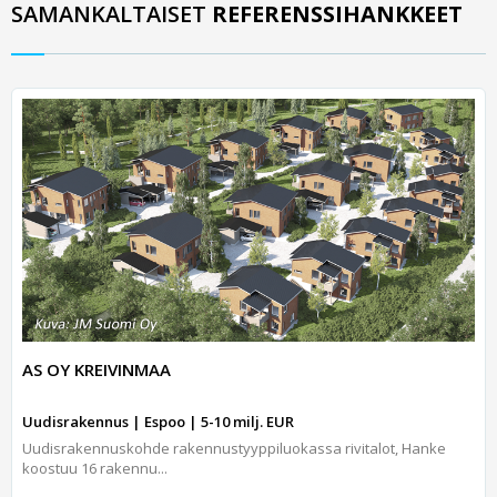
SAMANKALTAISET
REFERENSSIHANKKEET
AS OY KREIVINMAA
Uudisrakennus | Espoo | 5-10 milj. EUR
Uudisrakennuskohde rakennustyyppiluokassa rivitalot, Hanke
koostuu 16 rakennu...