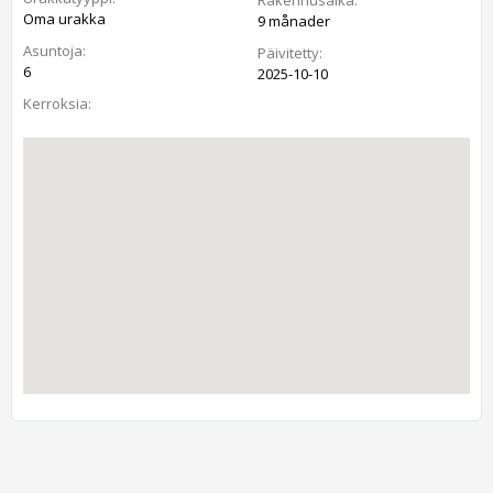
Oma urakka
9 månader
Asuntoja:
Päivitetty:
6
2025-10-10
Kerroksia: