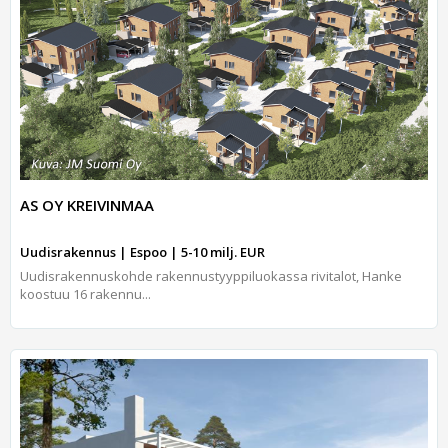
AS OY KREIVINMAA
Uudisrakennus | Espoo | 5-10 milj. EUR
Uudisrakennuskohde rakennustyyppiluokassa rivitalot, Hanke
koostuu 16 rakennu...