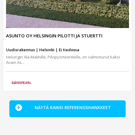
ASUNTO OY HELSINGIN PILOTTI JA STUERTTI
Uudisrakennus | Helsinki | Ei tiedossa
Helsingin Ala-Malmille, Pilvipyörteentielle, on valmistunut kaksi
Avain As...
NÄYTÄ KAIKKI REFERENSSIHANKKEET