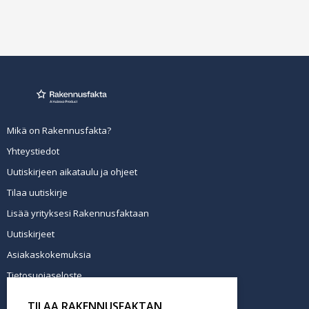
Mikä on Rakennusfakta?
Yhteystiedot
Uutiskirjeen aikataulu ja ohjeet
Tilaa uutiskirje
Lisää yrityksesi Rakennusfaktaan
Uutiskirjeet
Asiakaskokemuksia
Tietosuojaseloste
Newsletter info in English
TILAA RAKENNUSFAKTAN