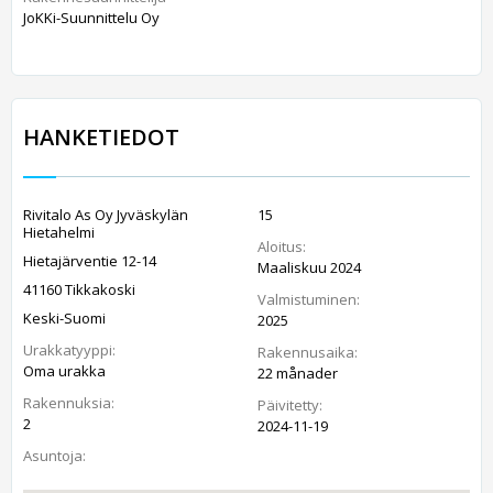
JoKKi-Suunnittelu Oy
HANKETIEDOT
Rivitalo As Oy Jyväskylän
15
Hietahelmi
Aloitus:
Hietajärventie 12-14
Maaliskuu 2024
41160 Tikkakoski
Valmistuminen:
Keski-Suomi
2025
Urakkatyyppi:
Rakennusaika:
Oma urakka
22 månader
Rakennuksia:
Päivitetty:
2
2024-11-19
Asuntoja: