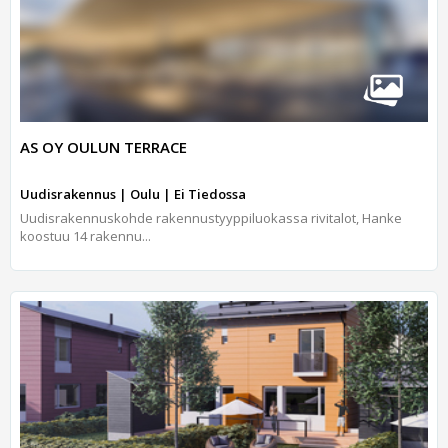
AS OY OULUN TERRACE
Uudisrakennus | Oulu | Ei Tiedossa
Uudisrakennuskohde rakennustyyppiluokassa rivitalot, Hanke
koostuu 14 rakennu...