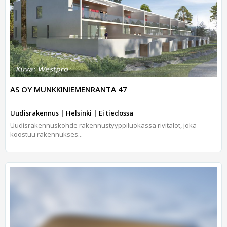
AS OY MUNKKINIEMENRANTA 47
Uudisrakennus | Helsinki | Ei tiedossa
Uudisrakennuskohde rakennustyyppiluokassa rivitalot, joka
koostuu rakennukses...