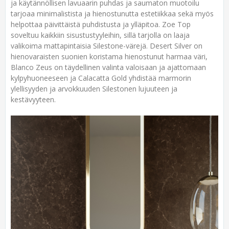
ja käytännöllisen lavuaarin puhdas ja saumaton muotoilu
tarjoaa minimalistista ja hienostunutta estetiikkaa sekä myös
helpottaa päivittäistä puhdistusta ja ylläpitoa. Zoe Top
soveltuu kaikkiin sisustustyyleihin, sillä tarjolla on laaja
valikoima mattapintaisia Silestone-värejä. Desert Silver on
hienovaraisten suonien koristama hienostunut harmaa väri,
Blanco Zeus on täydellinen valinta valoisaan ja ajattomaan
kylpyhuoneeseen ja Calacatta Gold yhdistää marmorin
ylellisyyden ja arvokkuuden Silestonen lujuuteen ja
kestävyyteen.