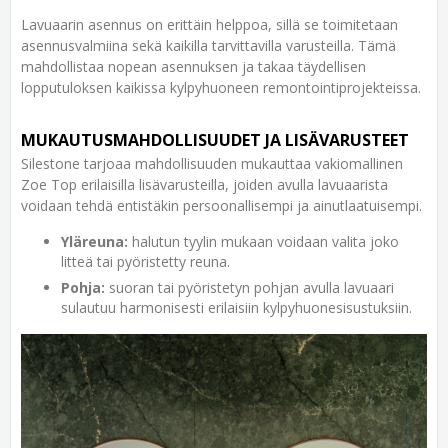
Lavuaarin asennus on erittäin helppoa, sillä se toimitetaan
asennusvalmiina sekä kaikilla tarvittavilla varusteilla. Tämä
mahdollistaa nopean asennuksen ja takaa täydellisen
lopputuloksen kaikissa kylpyhuoneen remontointiprojekteissa.
MUKAUTUSMAHDOLLISUUDET JA LISÄVARUSTEET
Silestone tarjoaa mahdollisuuden mukauttaa vakiomallinen
Zoe Top erilaisilla lisävarusteilla, joiden avulla lavuaarista
voidaan tehdä entistäkin persoonallisempi ja ainutlaatuisempi.
Yläreuna:
halutun tyylin mukaan voidaan valita joko
litteä tai pyöristetty reuna.
Pohja:
suoran tai pyöristetyn pohjan avulla lavuaari
sulautuu harmonisesti erilaisiin kylpyhuonesisustuksiin.