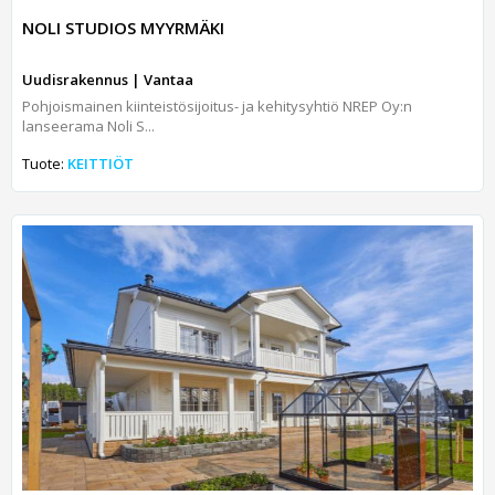
NOLI STUDIOS MYYRMÄKI
Uudisrakennus | Vantaa
Pohjoismainen kiinteistösijoitus- ja kehitysyhtiö NREP Oy:n
lanseerama Noli S...
Tuote:
KEITTIÖT