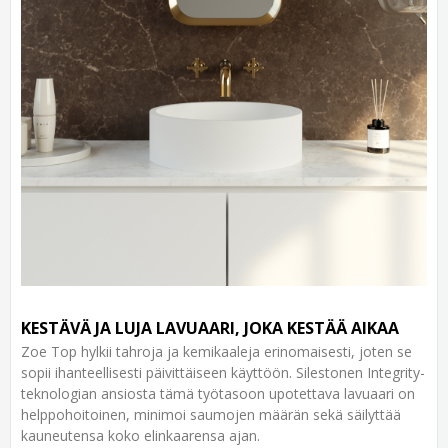
KESTÄVÄ JA LUJA LAVUAARI, JOKA KESTÄÄ AIKAA
Zoe Top hylkii tahroja ja kemikaaleja erinomaisesti, joten se
sopii ihanteellisesti päivittäiseen käyttöön. Silestonen Integrity-
teknologian ansiosta tämä työtasoon upotettava lavuaari on
helppohoitoinen, minimoi saumojen määrän sekä säilyttää
kauneutensa koko elinkaarensa ajan.