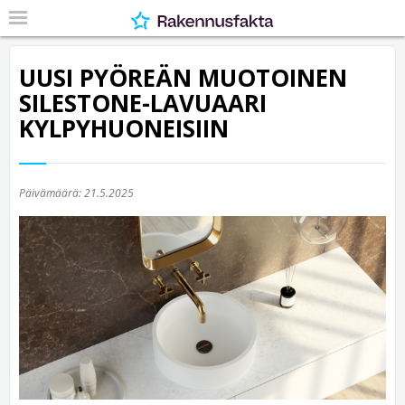
UUSI PYÖREÄN MUOTOINEN
SILESTONE-LAVUAARI
KYLPYHUONEISIIN
Päivämäärä:
21.5.2025