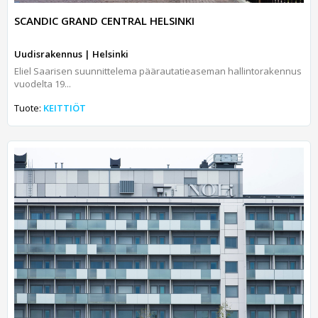
SCANDIC GRAND CENTRAL HELSINKI
Uudisrakennus | Helsinki
Eliel Saarisen suunnittelema päärautatieaseman hallintorakennus
vuodelta 19...
Tuote:
KEITTIÖT