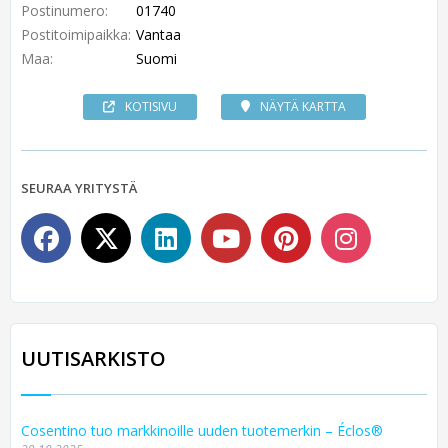
Postinumero:
01740
Postitoimipaikka:
Vantaa
Maa:
Suomi
KOTISIVU
NÄYTÄ KARTTA
SEURAA YRITYSTÄ
UUTISARKISTO
Cosentino tuo markkinoille uuden tuotemerkin – Éclos®