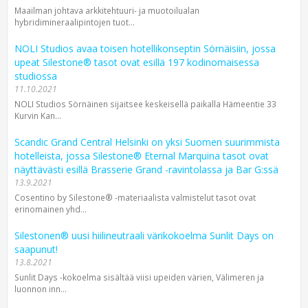
Maailman johtava arkkitehtuuri- ja muotoilualan
hybridimineraalipintojen tuot...
NOLI Studios avaa toisen hotellikonseptin Sörnäisiin, jossa
upeat Silestone® tasot ovat esillä 197 kodinomaisessa
studiossa
11.10.2021
NOLI Studios Sörnäinen sijaitsee keskeisellä paikalla Hämeentie 33
Kurvin Kan...
Scandic Grand Central Helsinki on yksi Suomen suurimmista
hotelleista, jossa Silestone® Eternal Marquina tasot ovat
näyttävästi esillä Brasserie Grand -ravintolassa ja Bar G:ssä
13.9.2021
Cosentino by Silestone® -materiaalista valmistelut tasot ovat
erinomainen yhd...
Silestonen® uusi hiilineutraali värikokoelma Sunlit Days on
saapunut!
13.8.2021
Sunlit Days -kokoelma sisältää viisi upeiden värien, Välimeren ja
luonnon inn...