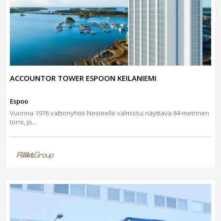
ACCOUNTOR TOWER ESPOON KEILANIEMI
Espoo
Vuonna 1976 valtionyhtiö Nesteelle valmistui näyttävä 84-metrinen
torni, jo...