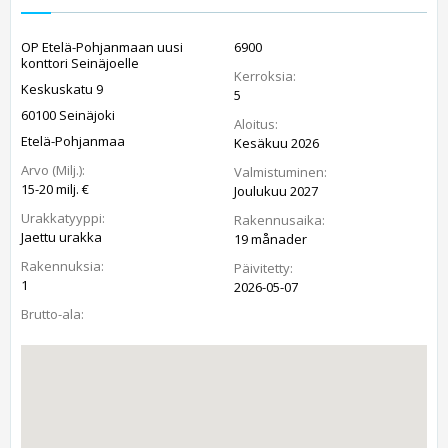
OP Etelä-Pohjanmaan uusi
6900
konttori Seinäjoelle
Kerroksia:
Keskuskatu 9
5
60100 Seinäjoki
Aloitus:
Etelä-Pohjanmaa
Kesäkuu 2026
Arvo (Milj.):
Valmistuminen:
15-20 milj. €
Joulukuu 2027
Urakkatyyppi:
Rakennusaika:
Jaettu urakka
19 månader
Rakennuksia:
Päivitetty:
1
2026-05-07
Brutto-ala: