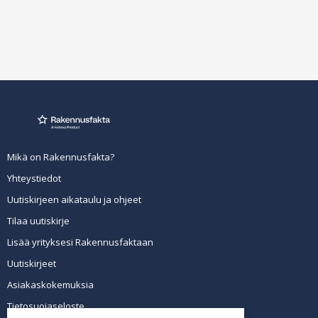
Mikä on Rakennusfakta?
Yhteystiedot
Uutiskirjeen aikataulu ja ohjeet
Tilaa uutiskirje
Lisää yrityksesi Rakennusfaktaan
Uutiskirjeet
Asiakaskokemuksia
Tietosuojaseloste