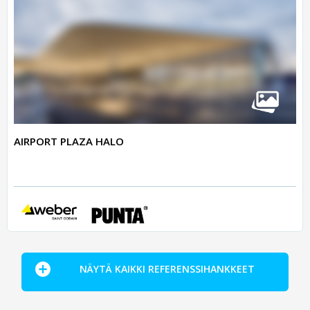
AIRPORT PLAZA HALO
NÄYTÄ KAIKKI REFERENSSIHANKKEET