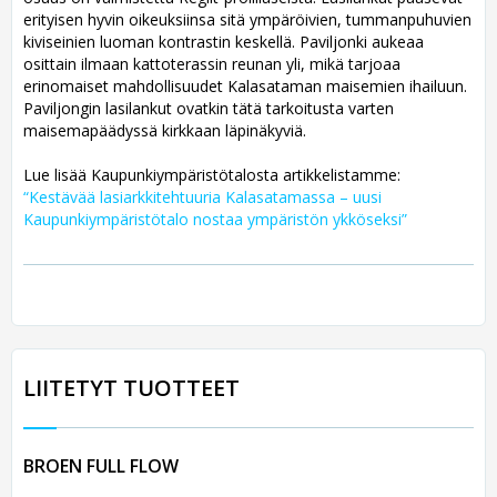
erityisen hyvin oikeuksiinsa sitä ympäröivien, tummanpuhuvien
kiviseinien luoman kontrastin keskellä. Paviljonki aukeaa
osittain ilmaan kattoterassin reunan yli, mikä tarjoaa
erinomaiset mahdollisuudet Kalasataman maisemien ihailuun.
Paviljongin lasilankut ovatkin tätä tarkoitusta varten
maisemapäädyssä kirkkaan läpinäkyviä.
Lue lisää Kaupunkiympäristötalosta artikkelistamme:
“Kestävää lasiarkkitehtuuria Kalasatamassa – uusi
Kaupunkiympäristötalo nostaa ympäristön ykköseksi”
LIITETYT TUOTTEET
BROEN FULL FLOW