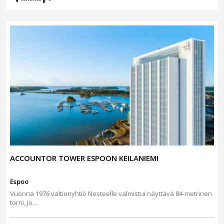
ACCOUNTOR TOWER ESPOON KEILANIEMI
Espoo
Vuonna 1976 valtionyhtiö Nesteelle valmistui näyttävä 84-metrinen
torni, jo...