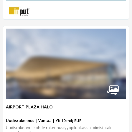
AIRPORT PLAZA HALO
Uudisrakennus | Vantaa | Yli 10 milj.EUR
Uudisrakennuskohde rakennustyyppiluokassa toimistotalot,