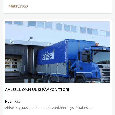
AHLSELL OY:N UUSI PÄÄKONTTORI
Hyvinkää
Ahlsell Oy, uusi pääkonttori, Hyvinkään logistiikkakeskus