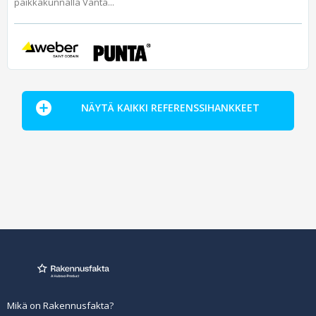
paikkakunnalla Vanta...
NÄYTÄ KAIKKI REFERENSSIHANKKEET
Mikä on Rakennusfakta?