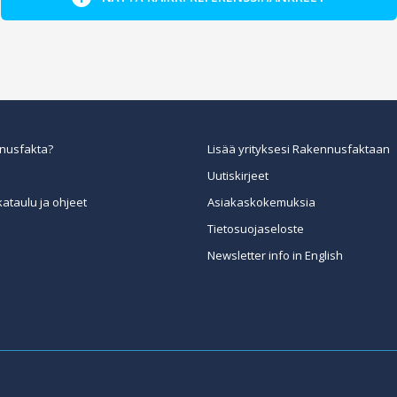
nusfakta?
Lisää yrityksesi Rakennusfaktaan
Uutiskirjeet
kataulu ja ohjeet
Asiakaskokemuksia
Tietosuojaseloste
Newsletter info in English