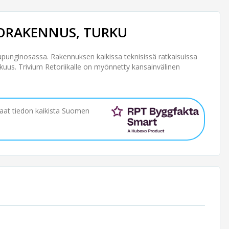
TORAKENNUS, TURKU
punginosassa. Rakennuksen kaikissa teknisissä ratkaisuissa
uus. Trivium Retoriikalle on myönnetty kansainvälinen
saat tiedon kaikista Suomen