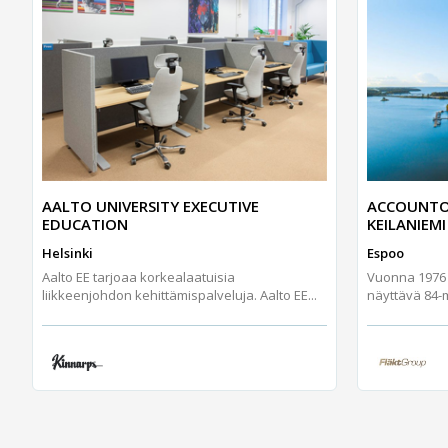
AALTO UNIVERSITY EXECUTIVE
ACCOUNTO
EDUCATION
KEILANIEMI
Helsinki
Espoo
Aalto EE tarjoaa korkealaatuisia
Vuonna 1976 v
liikkeenjohdon kehittämispalveluja. Aalto EE...
näyttävä 84-me