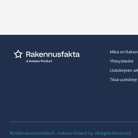
Mikä on Raken
Yhteystiedot
Uutiskirjeen ai
Tilaa uutiskirje
©2026 rakennusfakta.fi - Hubexo Finland Oy. All Rights Reserved.