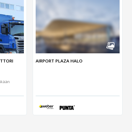
NTTORI
AIRPORT PLAZA HALO
inkään