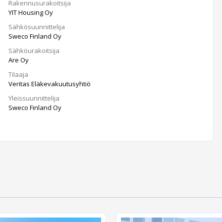
Rakennusurakoitsija
YIT Housing Oy
Sähkösuunnittelija
Sweco Finland Oy
Sähköurakoitsija
Are Oy
Tilaaja
Veritas Eläkevakuutusyhtiö
Yleissuunnittelija
Sweco Finland Oy