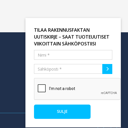
TILAA RAKENNUSFAKTAN
UUTISKIRJE – SAAT TUOTEUUTISET
VIIKOITTAIN SÄHKÖPOSTIISI
Tilaa uutiskirje
SULJE