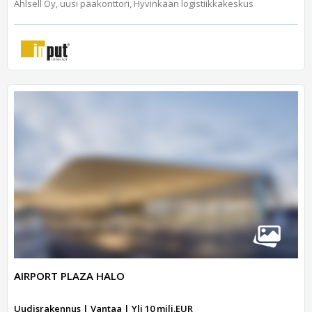
Ahlsell Oy, uusi pääkonttori, Hyvinkään logistiikkakeskus
AIRPORT PLAZA HALO
Uudisrakennus | Vantaa | Yli 10 milj.EUR