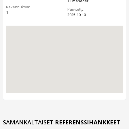
13 månader
Rakennuksia:
Päivitetty:
1
2025-10-10
SAMANKALTAISET
REFERENSSIHANKKEET