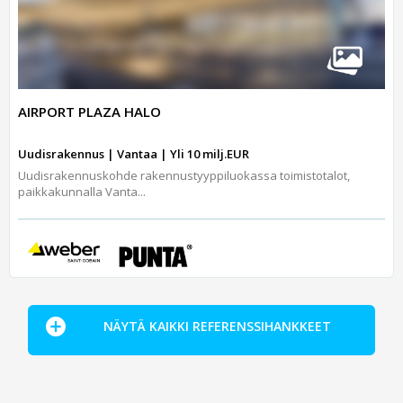
AIRPORT PLAZA HALO
Uudisrakennus | Vantaa | Yli 10 milj.EUR
Uudisrakennuskohde rakennustyyppiluokassa toimistotalot,
paikkakunnalla Vanta...
NÄYTÄ KAIKKI REFERENSSIHANKKEET