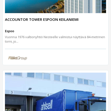
ACCOUNTOR TOWER ESPOON KEILANIEMI
Espoo
Vuonna 1976 valtionyhtiö Nesteelle valmistui näyttävä 84-metrinen
torni, jo...