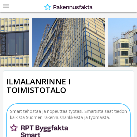
ILMALANRINNE I
TOIMISTOTALO
Smart tehostaa ja nopeuttaa työtäsi. Smartista saat tiedon
kaikista Suomen rakennushankkeista ja työmaista.