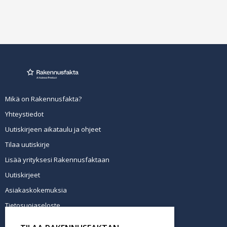
Mikä on Rakennusfakta?
Yhteystiedot
Uutiskirjeen aikataulu ja ohjeet
Tilaa uutiskirje
Lisää yrityksesi Rakennusfaktaan
Uutiskirjeet
Asiakaskokemuksia
Tietosuojaseloste
Newsletter info in English