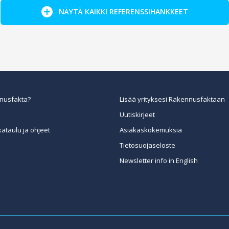
NÄYTÄ KAIKKI REFERENSSIHANKKEET
nusfakta?
Lisää yrityksesi Rakennusfaktaan
Uutiskirjeet
kataulu ja ohjeet
Asiakaskokemuksia
Tietosuojaseloste
Newsletter info in English