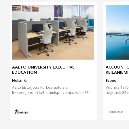
AALTO UNIVERSITY EXECUTIVE
ACCOUNTO
EDUCATION
KEILANIEMI
Helsinki
Espoo
Aalto EE tarjoaa korkealaatuisia
Vuonna 1976 v
liikkeenjohdon kehittämispalveluja. Aalto EE...
näyttävä 84-me