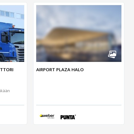
NTTORI
AIRPORT PLAZA HALO
inkään