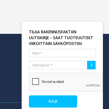
TILAA RAKENNUSFAKTAN
UUTISKIRJE – SAAT TUOTEUUTISET
VIIKOITTAIN SÄHKÖPOSTIISI
Tilaa uutiskirje
SULJE