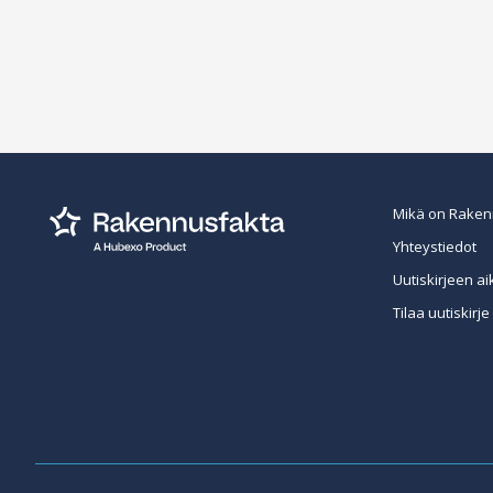
Mikä on Raken
Yhteystiedot
Uutiskirjeen ai
Tilaa uutiskirje