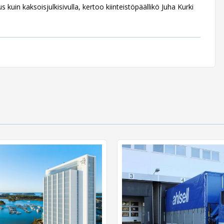
 kuin kaksoisjulkisivulla, kertoo kiinteistöpäällikö Juha Kurki