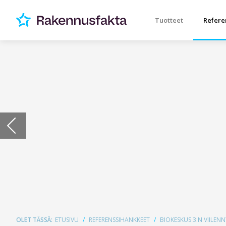
Tuotteet
Refere
OLET TÄSSÄ:
ETUSIVU
REFERENSSIHANKKEET
BIOKESKUS 3:N VIILEN