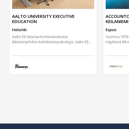
AALTO UNIVERSITY EXECUTIVE
ACCOUNTO
EDUCATION
KEILANIEMI
Helsinki
Espoo
Aalto EE tarjoaa korkealaatuisia
Vuonna 1976 v
liikkeenjohdon kehittämispalveluja. Aalto EE...
näyttävä 84-me