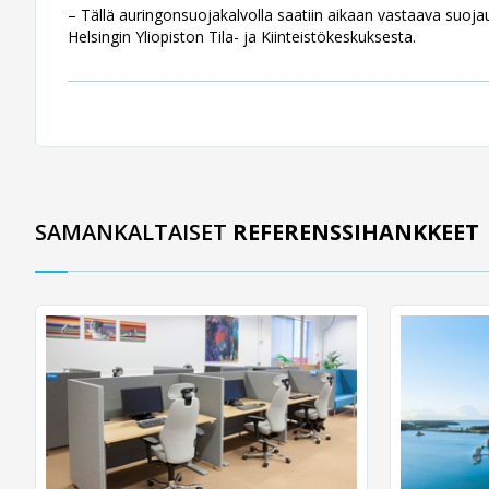
– Tällä auringonsuojakalvolla saatiin aikaan vastaava suojaus
Helsingin Yliopiston Tila- ja Kiinteistökeskuksesta.
SAMANKALTAISET
REFERENSSIHANKKEET