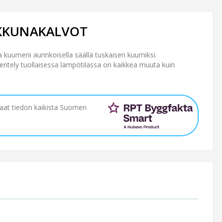
 IKKUNAKALVOT
a kuumeni aurinkoisella säällä tuskaisen kuumiksi.
entely tuollaisessa lämpötilassa on kaikkea muuta kuin
saat tiedon kaikista Suomen