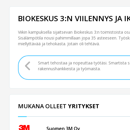
BIOKESKUS 3:N VIILENNYS JA
Viikin kampuksella sijaitsevan Biokeskus 3:n toimistoista os
Sisälämpötila nousi pahimmillaan jopa 35 asteeseen. Työsk
miellyttävää ja tehokasta. Jotain oli tehtävä.
Smart tehostaa ja nopeuttaa työtäsi. Smartista 
rakennushankkeista ja työmaista.
MUKANA OLLEET
YRITYKSET
Suomen 3M Oy