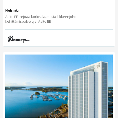
Helsinki
Aalto EE tarjoaa korkealaatuisia liikkeenjohdon
kehittämispalveluja. Aalto EE...