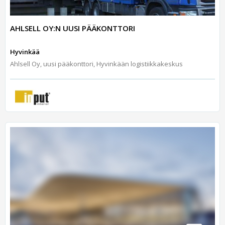
AHLSELL OY:N UUSI PÄÄKONTTORI
Hyvinkää
Ahlsell Oy, uusi pääkonttori, Hyvinkään logistiikkakeskus