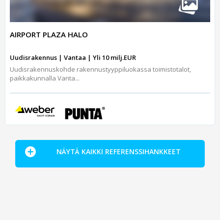
AIRPORT PLAZA HALO
Uudisrakennus | Vantaa | Yli 10 milj.EUR
Uudisrakennuskohde rakennustyyppiluokassa toimistotalot,
paikkakunnalla Vanta...
NÄYTÄ KAIKKI REFERENSSIHANKKEET