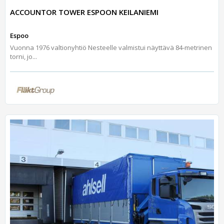
ACCOUNTOR TOWER ESPOON KEILANIEMI
Espoo
Vuonna 1976 valtionyhtiö Nesteelle valmistui näyttävä 84-metrinen
torni, jo...