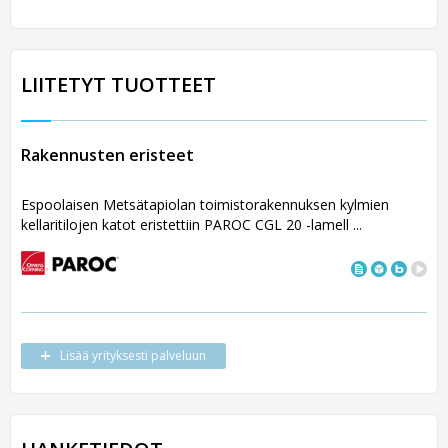
LIITETYT TUOTTEET
Rakennusten eristeet
Espoolaisen Metsätapiolan toimistorakennuksen kylmien
kellaritilojen katot eristettiin PAROC CGL 20 -lamell ...
Lisää yrityksesti palveluun