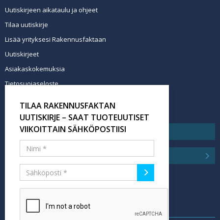
Uutiskirjeen aikataulu ja ohjeet
Tilaa uutiskirje
Lisää yrityksesi Rakennusfaktaan
Uutiskirjeet
Asiakaskokemuksia
Tietosuojaseloste
Newsletter info in English
TILAA RAKENNUSFAKTAN
Tilaa uutiskirje
UUTISKIRJE – SAAT TUOTEUUTISET
VIIKOITTAIN SÄHKÖPOSTIISI