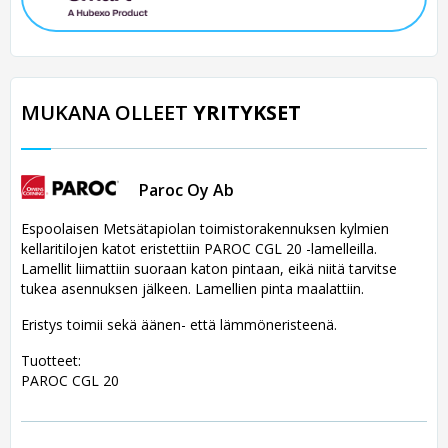
MUKANA OLLEET
YRITYKSET
Paroc Oy Ab
Espoolaisen Metsätapiolan toimistorakennuksen kylmien
kellaritilojen katot eristettiin PAROC CGL 20 -lamelleilla.
Lamellit liimattiin suoraan katon pintaan, eikä niitä tarvitse
tukea asennuksen jälkeen. Lamellien pinta maalattiin.
Eristys toimii sekä äänen- että lämmöneristeenä.
Tuotteet:
PAROC CGL 20