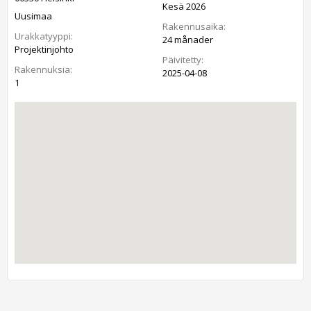
Kesä 2026
Uusimaa
Rakennusaika:
Urakkatyyppi:
24 månader
Projektinjohto
Päivitetty:
Rakennuksia:
2025-04-08
1