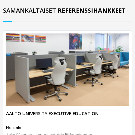
SAMANKALTAISET
REFERENSSIHANKKEET
AALTO UNIVERSITY EXECUTIVE EDUCATION
Helsinki
Aalto EE tarjoaa korkealaatuisia liikkeenjohdon