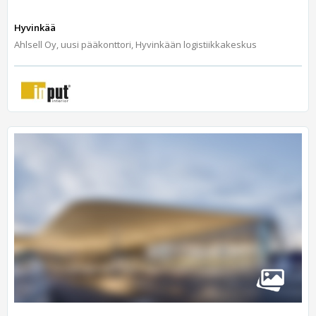
Hyvinkää
Ahlsell Oy, uusi pääkonttori, Hyvinkään logistiikkakeskus