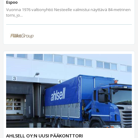
Espoo
Vuonna 1976 valtionyhtiö Nesteelle valmistui näyttävä 84-metrinen
torni, jo...
AHLSELL OY:N UUSI PÄÄKONTTORI