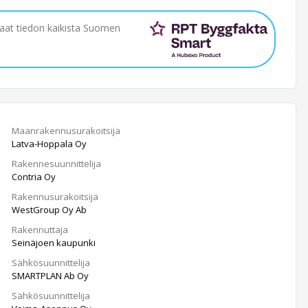
saat tiedon kaikista Suomen
Maanrakennusurakoitsija
Latva-Hoppala Oy
Rakennesuunnittelija
Contria Oy
Rakennusurakoitsija
WestGroup Oy Ab
Rakennuttaja
Seinäjoen kaupunki
Sähkösuunnittelija
SMARTPLAN Ab Oy
Sähkösuunnittelija