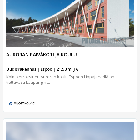
AURORAN PÄIVÄKOTI JA KOULU
Uudisrakennus | Espoo | 21,50 milj €
Kolmikerroksinen Auroran koulu Espoon Lippajärvellä on
tiettävästi kaupungin ...