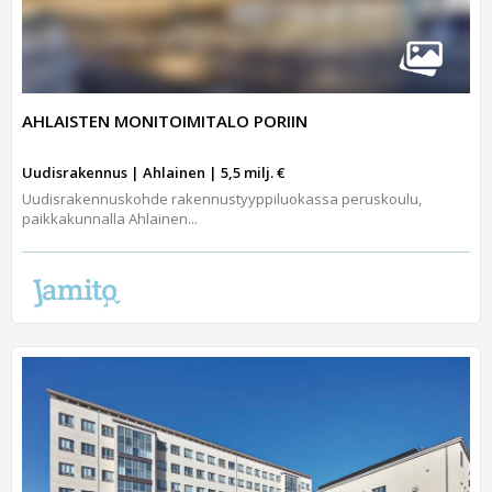
AHLAISTEN MONITOIMITALO PORIIN
Uudisrakennus | Ahlainen | 5,5 milj. €
Uudisrakennuskohde rakennustyyppiluokassa peruskoulu,
paikkakunnalla Ahlainen...