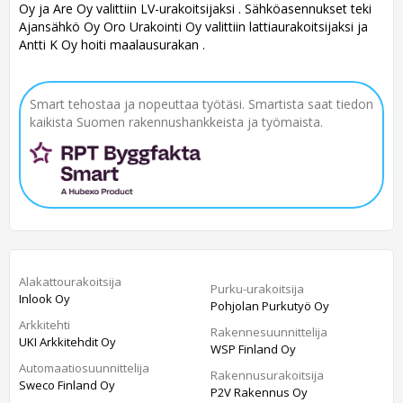
Oy ja Are Oy valittiin LV-urakoitsijaksi . Sähköasennukset teki
Ajansähkö Oy Oro Urakointi Oy valittiin lattiaurakoitsijaksi ja
Antti K Oy hoiti maalausurakan .
Smart tehostaa ja nopeuttaa työtäsi. Smartista saat tiedon
kaikista Suomen rakennushankkeista ja työmaista.
Alakattourakoitsija
Purku-urakoitsija
Inlook Oy
Pohjolan Purkutyö Oy
Arkkitehti
Rakennesuunnittelija
UKI Arkkitehdit Oy
WSP Finland Oy
Automaatiosuunnittelija
Rakennusurakoitsija
Sweco Finland Oy
P2V Rakennus Oy