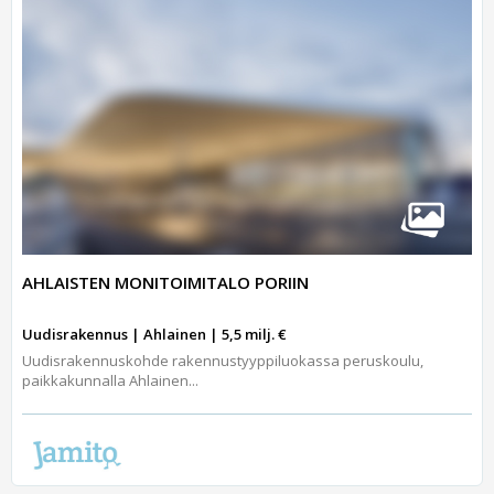
AHLAISTEN MONITOIMITALO PORIIN
Uudisrakennus | Ahlainen | 5,5 milj. €
Uudisrakennuskohde rakennustyyppiluokassa peruskoulu,
paikkakunnalla Ahlainen...