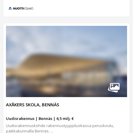
AXÅKERS SKOLA, BENNÄS
Uudisrakennus | Bennäs | 6,5 milj. €
Uudisrakennuskohde rakennustyyppiluokassa peruskoulu,
paikkakunnalla Bennäs. ...