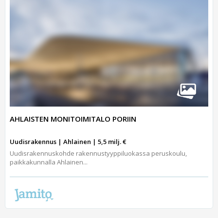
AHLAISTEN MONITOIMITALO PORIIN
Uudisrakennus | Ahlainen | 5,5 milj. €
Uudisrakennuskohde rakennustyyppiluokassa peruskoulu,
paikkakunnalla Ahlainen...