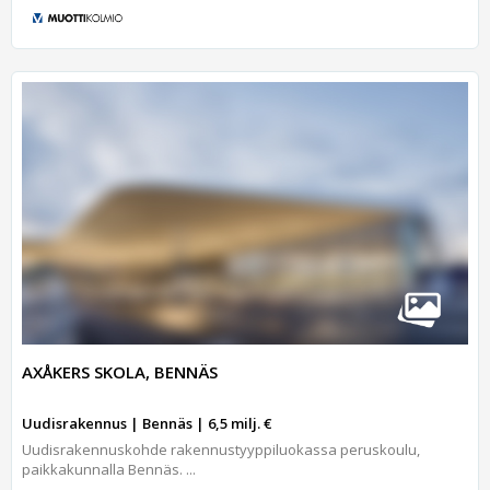
AXÅKERS SKOLA, BENNÄS
Uudisrakennus | Bennäs | 6,5 milj. €
Uudisrakennuskohde rakennustyyppiluokassa peruskoulu,
paikkakunnalla Bennäs. ...