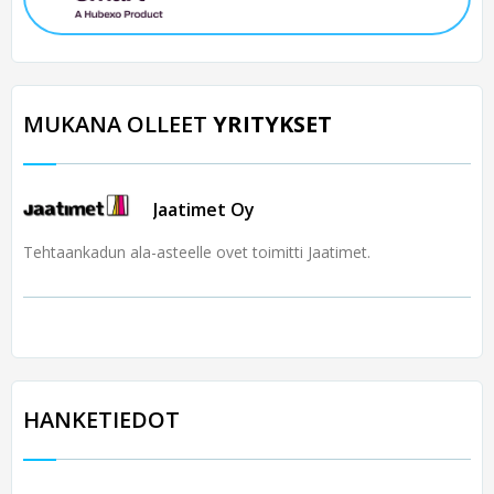
MUKANA OLLEET
YRITYKSET
Jaatimet Oy
Tehtaankadun ala-asteelle ovet toimitti Jaatimet.
HANKETIEDOT