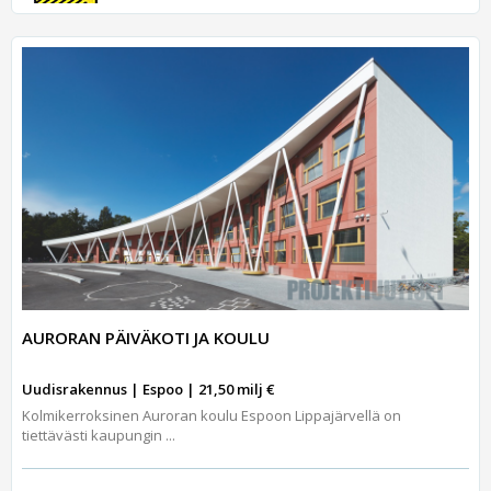
AURORAN PÄIVÄKOTI JA KOULU
Uudisrakennus | Espoo | 21,50 milj €
Kolmikerroksinen Auroran koulu Espoon Lippajärvellä on
tiettävästi kaupungin ...