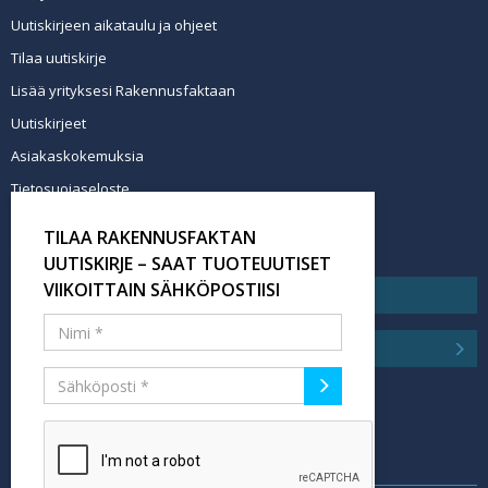
Uutiskirjeen aikataulu ja ohjeet
Tilaa uutiskirje
Lisää yrityksesi Rakennusfaktaan
Uutiskirjeet
Asiakaskokemuksia
Tietosuojaseloste
Newsletter info in English
TILAA RAKENNUSFAKTAN
Tilaa uutiskirje
UUTISKIRJE – SAAT TUOTEUUTISET
VIIKOITTAIN SÄHKÖPOSTIISI