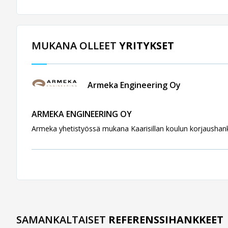
MUKANA OLLEET
YRITYKSET
Armeka Engineering Oy
ARMEKA ENGINEERING OY
Armeka yhetistyössä mukana Kaarisillan koulun korjaushan
SAMANKALTAISET
REFERENSSIHANKKEET