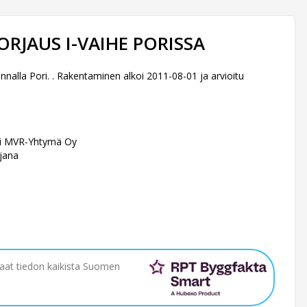
RJAUS I-VAIHE PORISSA
alla Pori. . Rakentaminen alkoi 2011-08-01 ja arvioitu
imi MVR-Yhtymä Oy
ijana
saat tiedon kaikista Suomen