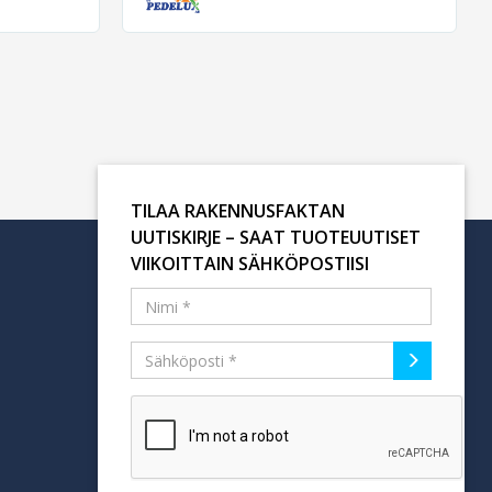
TILAA RAKENNUSFAKTAN
UUTISKIRJE – SAAT TUOTEUUTISET
VIIKOITTAIN SÄHKÖPOSTIISI
Tilaa uutiskirje