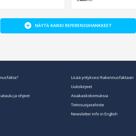
NÄYTÄ KAIKKI REFERENSSIHANKKEET
nusfakta?
Lisää yrityksesi Rakennusfaktaan
Uutiskirjeet
kataulu ja ohjeet
Asiakaskokemuksia
Tietosuojaseloste
Newsletter info in English