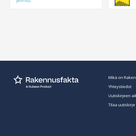
Mikä on Raken
Yhteystiedot
Uutiskirjeen ai
Tilaa uutiskirje