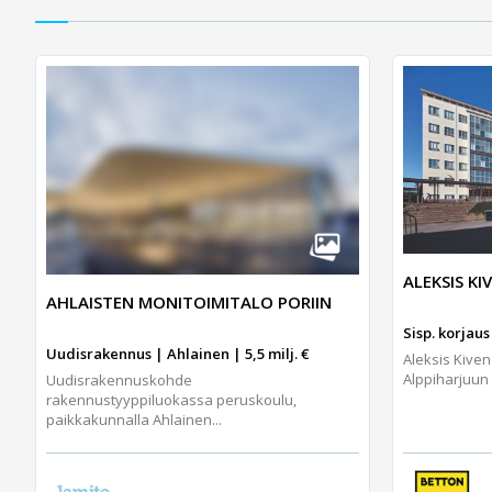
ALEKSIS K
AHLAISTEN MONITOIMITALO PORIIN
Sisp. korjaus 
Uudisrakennus | Ahlainen | 5,5 milj. €
Aleksis Kiven
Alppiharjuun 
Uudisrakennuskohde
rakennustyyppiluokassa peruskoulu,
paikkakunnalla Ahlainen...