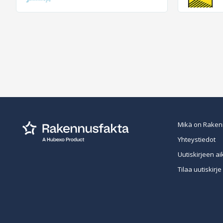
Mikä on Raken
Yhteystiedot
Uutiskirjeen ai
Tilaa uutiskirje