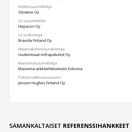
Keittiösuunnittelija
Sitowise Oy
LV-suunnittelija
Hepacon Oy
LV-urakoitsija
Bravida Finland Oy
Maanrakennusurakoitsija
Uudenmaan Infrapalvelut Oy
Maisemasuunnittelija
Maisema-arkkitehtitoimisto Kokoma
Paloturvallisuuussuunn.
Jensen Hughes Finland Oy
SAMANKALTAISET
REFERENSSIHANKKEET