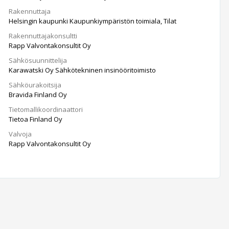
Rakennuttaja
Helsingin kaupunki Kaupunkiympäristön toimiala, Tilat
Rakennuttajakonsultti
Rapp Valvontakonsultit Oy
Sähkösuunnittelija
Karawatski Oy Sähkötekninen insinööritoimisto
Sähköurakoitsija
Bravida Finland Oy
Tietomallikoordinaattori
Tietoa Finland Oy
Valvoja
Rapp Valvontakonsultit Oy