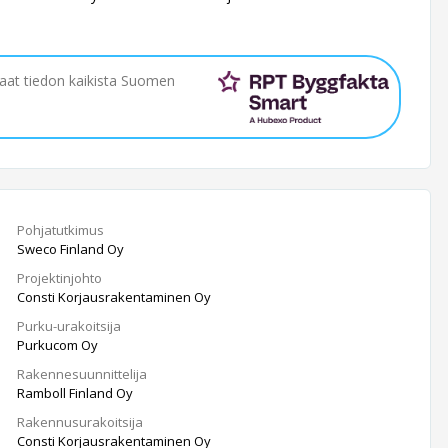
saat tiedon kaikista Suomen
Pohjatutkimus
Sweco Finland Oy
Projektinjohto
Consti Korjausrakentaminen Oy
Purku-urakoitsija
Purkucom Oy
Rakennesuunnittelija
Ramboll Finland Oy
Rakennusurakoitsija
Consti Korjausrakentaminen Oy