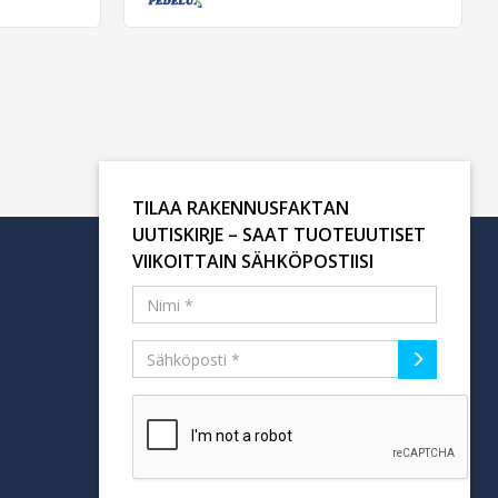
TILAA RAKENNUSFAKTAN
UUTISKIRJE – SAAT TUOTEUUTISET
VIIKOITTAIN SÄHKÖPOSTIISI
Tilaa uutiskirje