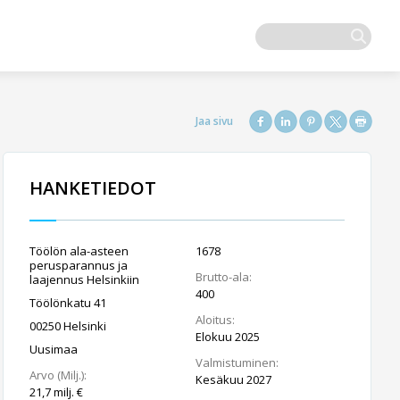
HANKETIEDOT
Töölön ala-asteen
1678
perusparannus ja
Brutto-ala:
laajennus Helsinkiin
400
Töölönkatu 41
Aloitus:
00250 Helsinki
Elokuu 2025
Uusimaa
Valmistuminen:
Arvo (Milj.):
Kesäkuu 2027
21,7 milj. €