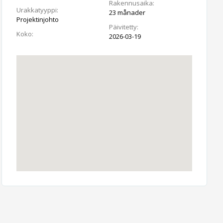
Rakennusaika:
Urakkatyyppi:
23 månader
Projektinjohto
Päivitetty:
Koko:
2026-03-19