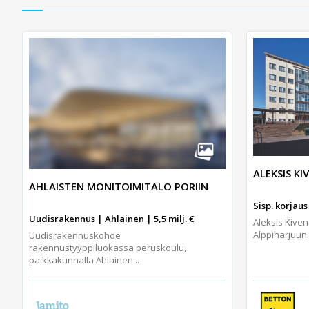
ALEKSIS K
AHLAISTEN MONITOIMITALO PORIIN
Sisp. korjaus 
Uudisrakennus | Ahlainen | 5,5 milj. €
Aleksis Kiven
Alppiharjuun 
Uudisrakennuskohde
rakennustyyppiluokassa peruskoulu,
paikkakunnalla Ahlainen...