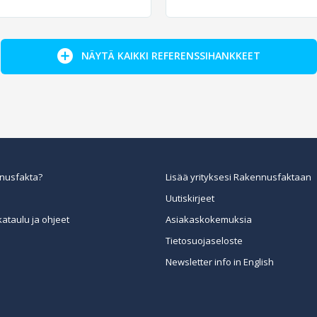
NÄYTÄ KAIKKI REFERENSSIHANKKEET
nusfakta?
Lisää yrityksesi Rakennusfaktaan
Uutiskirjeet
kataulu ja ohjeet
Asiakaskokemuksia
Tietosuojaseloste
Newsletter info in English