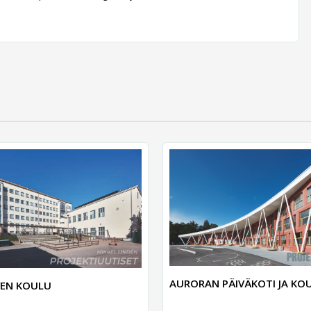
AURORAN PÄIVÄKOTI JA KO
IVEN KOULU