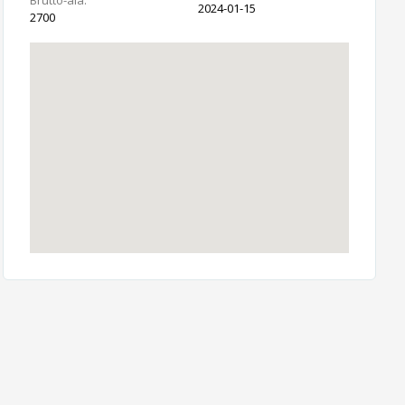
Brutto-ala:
2024-01-15
2700