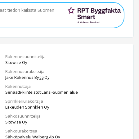
saat tiedon kaikista Suomen
Rakennesuunnittelija
Sitowise Oy
Rakennusurakoitsija
Jake Rakennus Bygg Oy
Rakennuttaja
Senaatti-kiinteistöt Länsi-Suomen alue
Sprinkleriurakoitsija
Lakeuden Sprinkleri Oy
Sähkösuunnittelija
Sitowise Oy
Sähköurakoitsija
Sähköpalvelu Walberg Ab Oy