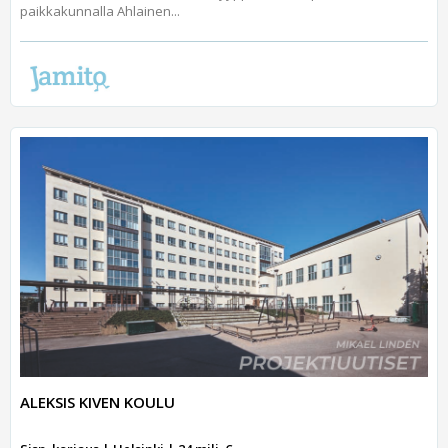
paikkakunnalla Ahlainen...
ALEKSIS KIVEN KOULU