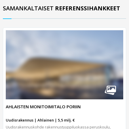
SAMANKALTAISET
REFERENSSIHANKKEET
AHLAISTEN MONITOIMITALO PORIIN
Uudisrakennus | Ahlainen | 5,5 milj. €
Uudisrakennuskohde rakennustyyppiluokassa peruskoulu,