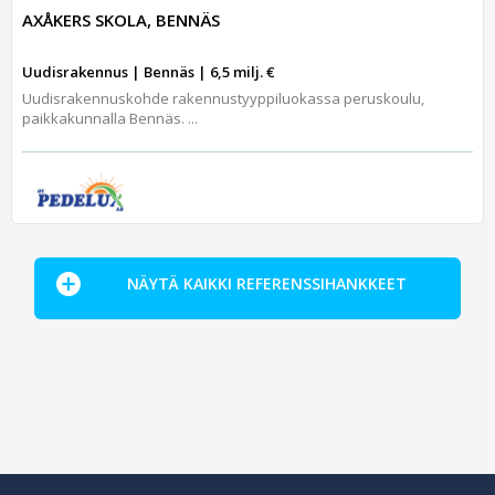
AXÅKERS SKOLA, BENNÄS
Uudisrakennus | Bennäs | 6,5 milj. €
Uudisrakennuskohde rakennustyyppiluokassa peruskoulu,
paikkakunnalla Bennäs. ...
NÄYTÄ KAIKKI REFERENSSIHANKKEET