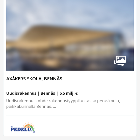
AXÅKERS SKOLA, BENNÄS
Uudisrakennus | Bennäs | 6,5 milj. €
Uudisrakennuskohde rakennustyyppiluokassa peruskoulu,
paikkakunnalla Bennäs. ...