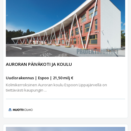
AURORAN PÄIVÄKOTI JA KOULU
Uudisrakennus | Espoo | 21,50 milj €
Kolmikerroksinen Auroran koulu Espoon Lippajärvellä on
tiettävästi kaupungin ...