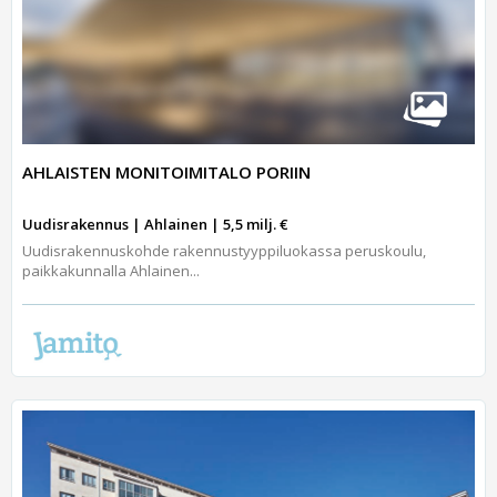
AHLAISTEN MONITOIMITALO PORIIN
Uudisrakennus | Ahlainen | 5,5 milj. €
Uudisrakennuskohde rakennustyyppiluokassa peruskoulu,
paikkakunnalla Ahlainen...