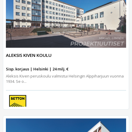
ALEKSIS KIVEN KOULU
Sisp. korjaus | Helsinki | 24 milj. €
Aleksis Kiven peruskoulu valmistui Helsingin Alppiharjuun vuonna
1934. Se o...