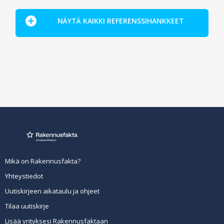
NÄYTÄ KAIKKI REFERENSSIHANKKEET
Mikä on Rakennusfakta?
Yhteystiedot
Uutiskirjeen aikataulu ja ohjeet
Tilaa uutiskirje
Lisää yrityksesi Rakennusfaktaan