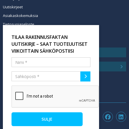
Uutiskirjeet
Asiakaskokemuksia
Tietosuojaseloste
Newsletter info in English
TILAA RAKENNUSFAKTAN
Tilaa uutiskirje
UUTISKIRJE – SAAT TUOTEUUTISET
VIIKOITTAIN SÄHKÖPOSTIISI
SULJE