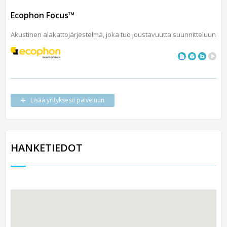
Ecophon Focus™
Akustinen alakattojärjestelmä, joka tuo joustavuutta suunnitteluun
Lisää yrityksesti palveluun
HANKETIEDOT