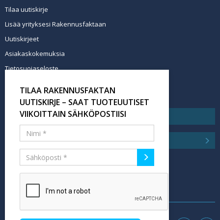
Tilaa uutiskirje
Lisää yrityksesi Rakennusfaktaan
Uutiskirjeet
Asiakaskokemuksia
Tietosuojaseloste
Newsletter info in English
TILAA RAKENNUSFAKTAN
Tilaa uutiskirje
UUTISKIRJE – SAAT TUOTEUUTISET
VIIKOITTAIN SÄHKÖPOSTIISI