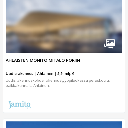
AHLAISTEN MONITOIMITALO PORIIN
Uudisrakennus | Ahlainen | 5,5 milj. €
Uudisrakennuskohde rakennustyyppiluokassa peruskoulu,
paikkakunnalla Ahlainen...