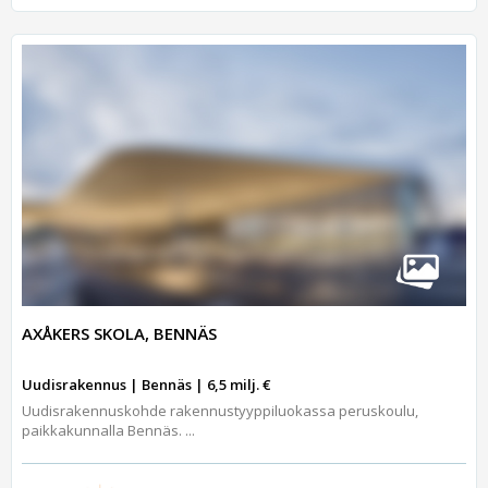
AXÅKERS SKOLA, BENNÄS
Uudisrakennus | Bennäs | 6,5 milj. €
Uudisrakennuskohde rakennustyyppiluokassa peruskoulu,
paikkakunnalla Bennäs. ...