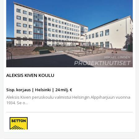
ALEKSIS KIVEN KOULU
Sisp. korjaus | Helsinki | 24 milj. €
Aleksis Kiven peruskoulu valmistui Helsingin Alppiharjuun vuonna
1934. Se o...