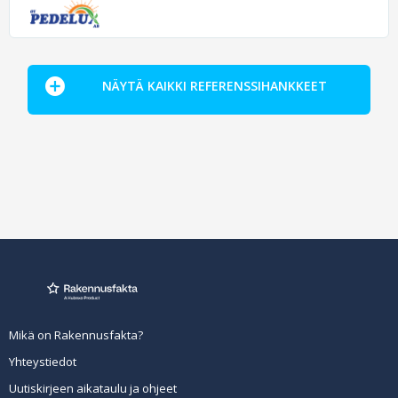
NÄYTÄ KAIKKI REFERENSSIHANKKEET
Mikä on Rakennusfakta?
Yhteystiedot
Uutiskirjeen aikataulu ja ohjeet