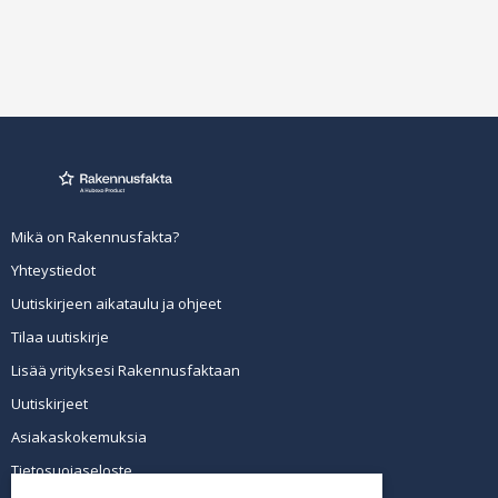
Mikä on Rakennusfakta?
Yhteystiedot
Uutiskirjeen aikataulu ja ohjeet
Tilaa uutiskirje
Lisää yrityksesi Rakennusfaktaan
Uutiskirjeet
Asiakaskokemuksia
Tietosuojaseloste