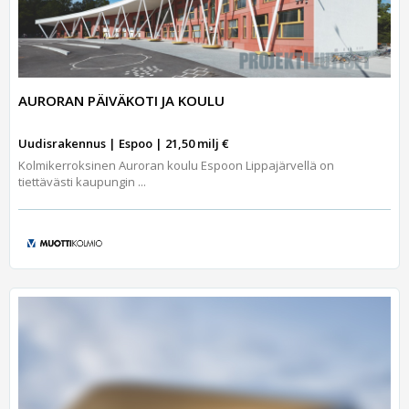
AURORAN PÄIVÄKOTI JA KOULU
Uudisrakennus | Espoo | 21,50 milj €
Kolmikerroksinen Auroran koulu Espoon Lippajärvellä on
tiettävästi kaupungin ...