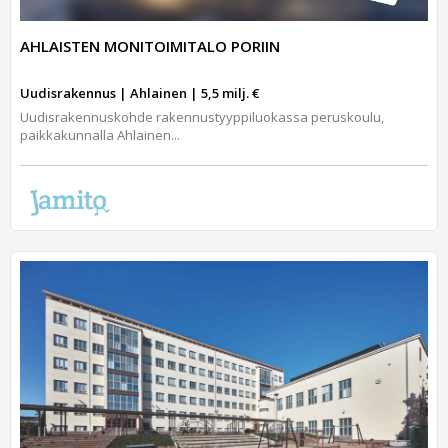
AHLAISTEN MONITOIMITALO PORIIN
Uudisrakennus | Ahlainen | 5,5 milj. €
Uudisrakennuskohde rakennustyyppiluokassa peruskoulu,
paikkakunnalla Ahlainen...