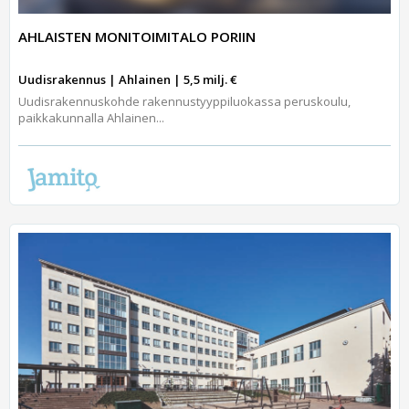
AHLAISTEN MONITOIMITALO PORIIN
Uudisrakennus | Ahlainen | 5,5 milj. €
Uudisrakennuskohde rakennustyyppiluokassa peruskoulu,
paikkakunnalla Ahlainen...