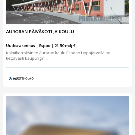
AURORAN PÄIVÄKOTI JA KOULU
Uudisrakennus | Espoo | 21,50 milj €
Kolmikerroksinen Auroran koulu Espoon Lippajärvellä on
tiettävästi kaupungin ...