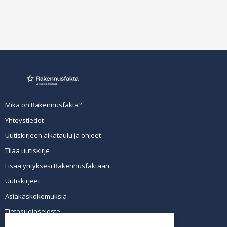
Mikä on Rakennusfakta?
Yhteystiedot
Uutiskirjeen aikataulu ja ohjeet
Tilaa uutiskirje
Lisää yrityksesi Rakennusfaktaan
Uutiskirjeet
Asiakaskokemuksia
Tietosuojaseloste
Newsletter info in English