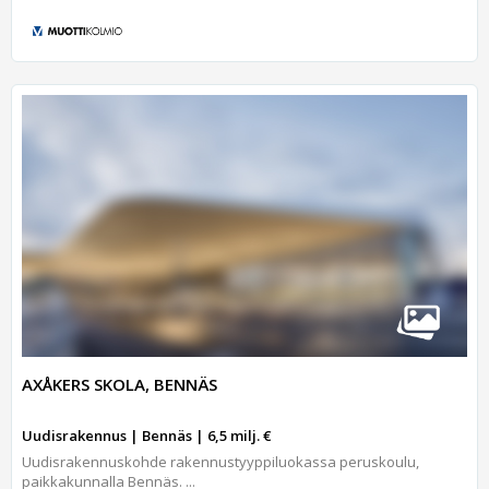
AXÅKERS SKOLA, BENNÄS
Uudisrakennus | Bennäs | 6,5 milj. €
Uudisrakennuskohde rakennustyyppiluokassa peruskoulu,
paikkakunnalla Bennäs. ...