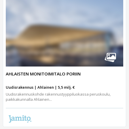
AHLAISTEN MONITOIMITALO PORIIN
Uudisrakennus | Ahlainen | 5,5 milj. €
Uudisrakennuskohde rakennustyyppiluokassa peruskoulu,
paikkakunnalla Ahlainen...