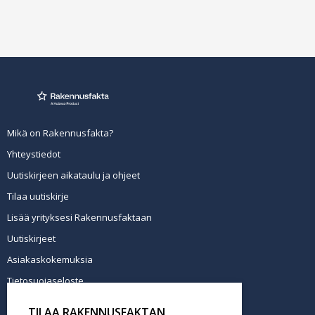
Mikä on Rakennusfakta?
Yhteystiedot
Uutiskirjeen aikataulu ja ohjeet
Tilaa uutiskirje
Lisää yrityksesi Rakennusfaktaan
Uutiskirjeet
Asiakaskokemuksia
Tietosuojaseloste
Newsletter info in English
TILAA RAKENNUSFAKTAN