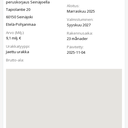
peruskorjaus Seinäjoella
Aloitus:
Tapiolantie 20
Marraskuu 2025
60150 Seinäjoki
Valmistuminen:
Etelä-Pohjanmaa
Syyskuu 2027
Arvo (Milj.):
Rakennusaika:
9,1 milj. €
23 månader
Urakkatyyppi:
Päivitetty:
Jaettu urakka
2025-11-04
Brutto-ala: