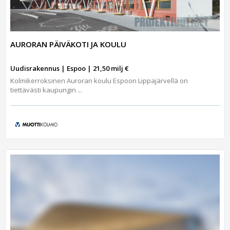
AURORAN PÄIVÄKOTI JA KOULU
Uudisrakennus | Espoo | 21,50 milj €
Kolmikerroksinen Auroran koulu Espoon Lippajärvellä on
tiettävästi kaupungin ...