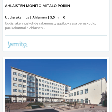
AHLAISTEN MONITOIMITALO PORIIN
Uudisrakennus | Ahlainen | 5,5 milj. €
Uudisrakennuskohde rakennustyyppiluokassa peruskoulu,
paikkakunnalla Ahlainen...