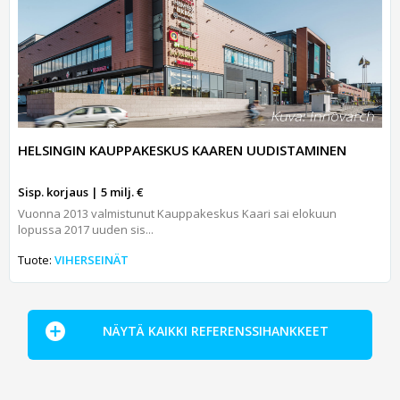
HELSINGIN KAUPPAKESKUS KAAREN UUDISTAMINEN
Sisp. korjaus | 5 milj. €
Vuonna 2013 valmistunut Kauppakeskus Kaari sai elokuun
lopussa 2017 uuden sis...
Tuote:
VIHERSEINÄT
NÄYTÄ KAIKKI REFERENSSIHANKKEET