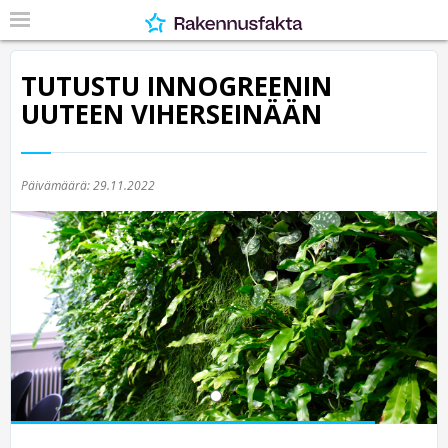
TUTUSTU INNOGREENIN
UUTEEN VIHERSEINÄÄN
Päivämäärä:
29.11.2022