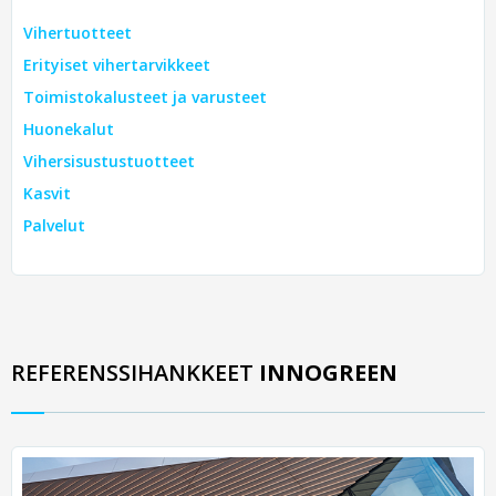
Vihertuotteet
Erityiset vihertarvikkeet
Toimistokalusteet ja varusteet
Huonekalut
Vihersisustustuotteet
Kasvit
Palvelut
REFERENSSIHANKKEET
INNOGREEN