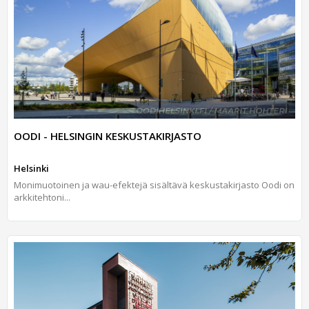
OODI - HELSINGIN KESKUSTAKIRJASTO
Helsinki
Monimuotoinen ja wau-efektejä sisältävä keskustakirjasto Oodi on
arkkitehtoni...