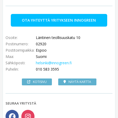
OTA YHTEYTTÄ YRITYKSEEN INNOGREEN
Osoite:
Läntinen teollisuuskatu 10
Postinumero:
02920
Postitoimipaikka:
Espoo
Maa:
Suomi
Sähköposti:
helsinki@innogreen.fi
Puhelin:
010 583 3595
KOTISIVU
NÄYTÄ KARTTA
SEURAA YRITYSTÄ