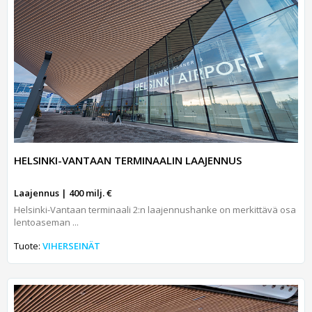
HELSINKI-VANTAAN TERMINAALIN LAAJENNUS
Laajennus | 400 milj. €
Helsinki-Vantaan terminaali 2:n laajennushanke on merkittävä osa
lentoaseman ...
Tuote:
VIHERSEINÄT