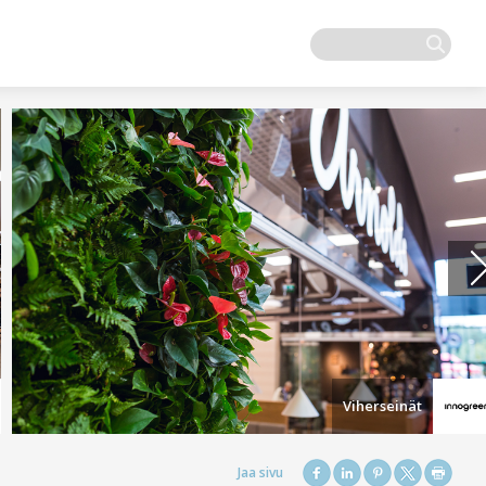
Viherseinät