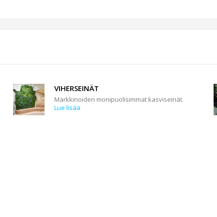
VIHERSEINÄT
Markkinoiden monipuolisimmat kasviseinät.
Lue lisää