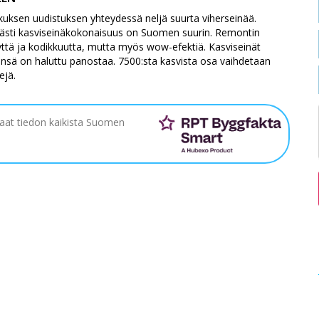
uksen uudistuksen yhteydessä neljä suurta viherseinää.
ävästi kasviseinäkokonaisuus on Suomen suurin. Remontin
yttä ja kodikkuutta, mutta myös wow-efektiä. Kasviseinät
seensä on haluttu panostaa. 7500:sta kasvista osa vaihdetaan
ejä.
saat tiedon kaikista Suomen