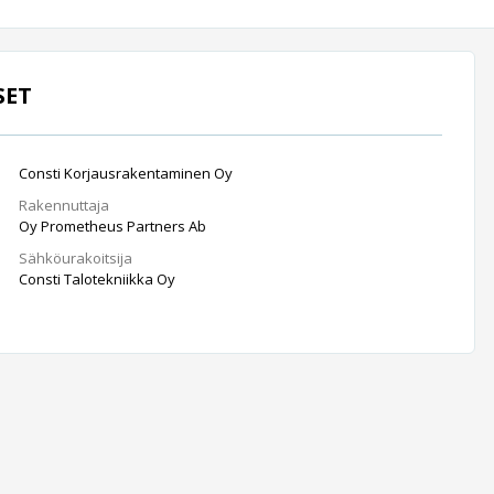
SET
Consti Korjausrakentaminen Oy
Rakennuttaja
Oy Prometheus Partners Ab
Sähköurakoitsija
Consti Talotekniikka Oy