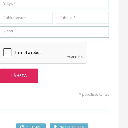
* pakolliset kentät
KOTISIVU
NÄYTÄ KARTTA