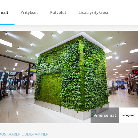
nssit
Yritykset
Palvelut
Lisää yrityksesi
Viherseinät
KUS KAAREN UUDISTAMINEN