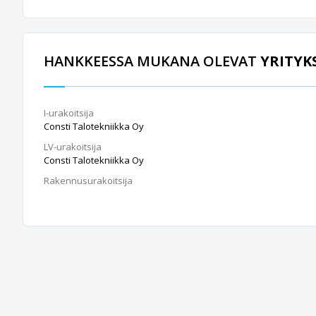
HANKKEESSA MUKANA OLEVAT
YRITYK
I-urakoitsija
Consti Talotekniikka Oy
LV-urakoitsija
Consti Talotekniikka Oy
Rakennusurakoitsija