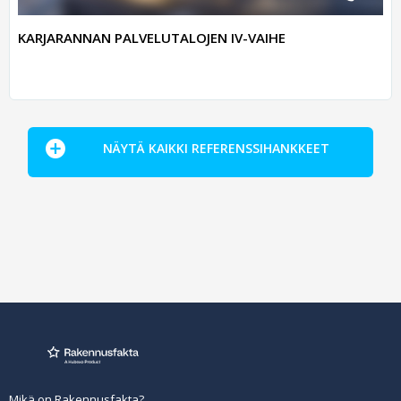
KARJARANNAN PALVELUTALOJEN IV-VAIHE
NÄYTÄ KAIKKI REFERENSSIHANKKEET
Mikä on Rakennusfakta?