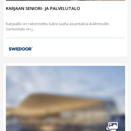
KARJAAN SENIORI- JA PALVELUTALO
Karjaalle on rakennettu kaksi uutta asuintaloa ikäihmisille.
Senioritalo on j...