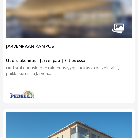
JÄRVENPÄÄN KAMPUS
Uudisrakennus | Järvenpää | Ei tiedossa
Uudisrakennuskohde rakennustyyppiluokassa palvelutalot,
paikkakunnalla Järven...