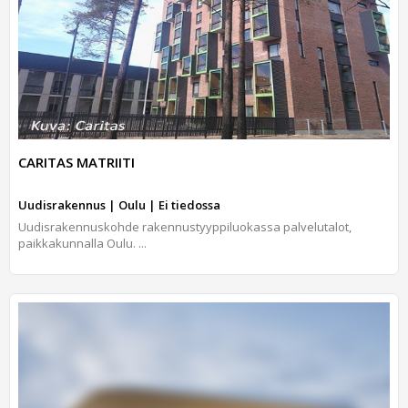
CARITAS MATRIITI
Uudisrakennus | Oulu | Ei tiedossa
Uudisrakennuskohde rakennustyyppiluokassa palvelutalot,
paikkakunnalla Oulu. ...