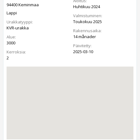
Aloitus:
94400 Keminmaa
Huhtikuu 2024
Lappi
Valmistuminen:
Toukokuu 2025
Urakkatyyppi:
KVR-urakka
Rakennusaika:
14 månader
Alue:
3000
Päivitetty:
2025-03-10
Kerroksia:
2