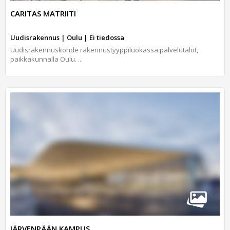
CARITAS MATRIITI
Uudisrakennus | Oulu | Ei tiedossa
Uudisrakennuskohde rakennustyyppiluokassa palvelutalot,
paikkakunnalla Oulu. ...
JÄRVENPÄÄN KAMPUS