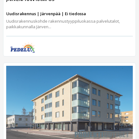
Uudisrakennus | Järvenpää | Ei tiedossa
Uudisrakennuskohde rakennustyyppiluokassa palvelutalot,
paikkakunnalla Järven...