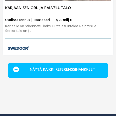
KARJAAN SENIORI- JA PALVELUTALO
Uudisrakennus | Raasepori | 18,20 milj €
Karjaalle on rakennettu kaksi uutta asuintaloa ikäihmisille.
Senioritalo on j...
NÄYTÄ KAIKKI REFERENSSIHANKKEET