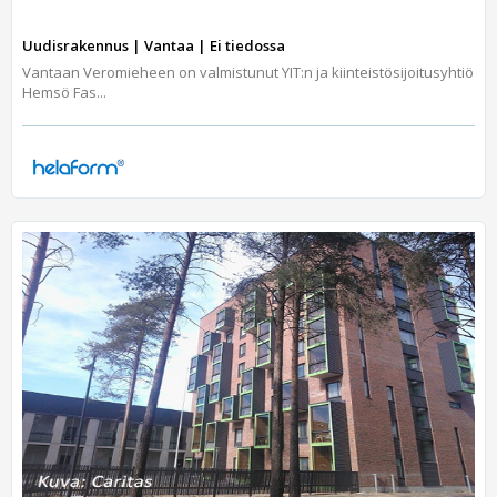
Uudisrakennus | Vantaa | Ei tiedossa
Vantaan Veromieheen on valmistunut YIT:n ja kiinteistösijoitusyhtiö
Hemsö Fas...