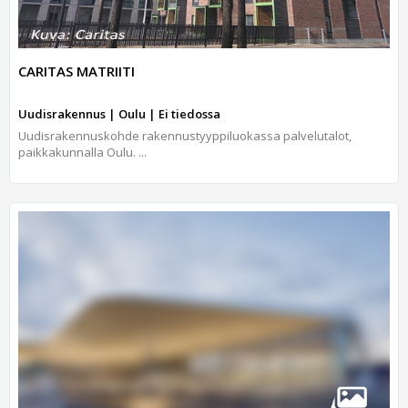
CARITAS MATRIITI
Uudisrakennus | Oulu | Ei tiedossa
Uudisrakennuskohde rakennustyyppiluokassa palvelutalot,
paikkakunnalla Oulu. ...