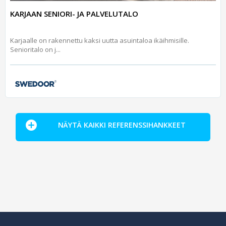
KARJAAN SENIORI- JA PALVELUTALO
Karjaalle on rakennettu kaksi uutta asuintaloa ikäihmisille.
Senioritalo on j...
NÄYTÄ KAIKKI REFERENSSIHANKKEET