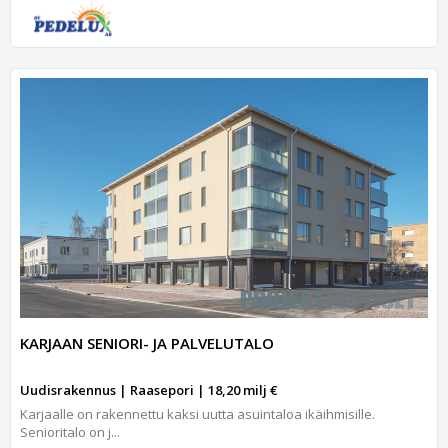
KARJAAN SENIORI- JA PALVELUTALO
Uudisrakennus | Raasepori | 18,20 milj €
Karjaalle on rakennettu kaksi uutta asuintaloa ikäihmisille.
Senioritalo on j...