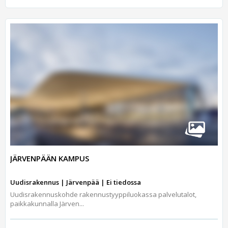
JÄRVENPÄÄN KAMPUS
Uudisrakennus | Järvenpää | Ei tiedossa
Uudisrakennuskohde rakennustyyppiluokassa palvelutalot,
paikkakunnalla Järven...