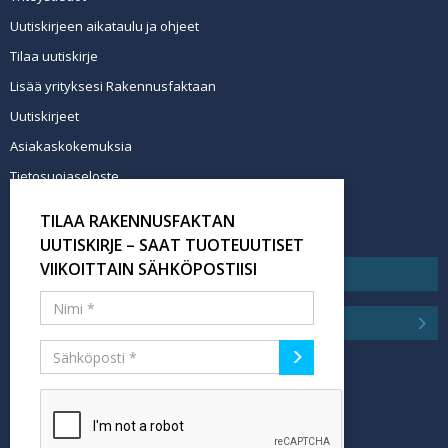
Uutiskirjeen aikataulu ja ohjeet
Tilaa uutiskirje
Lisää yrityksesi Rakennusfaktaan
Uutiskirjeet
Asiakaskokemuksia
Tietosuojaseloste
Newsletter info in English
TILAA RAKENNUSFAKTAN
Tilaa uutiskirje
UUTISKIRJE – SAAT TUOTEUUTISET
VIIKOITTAIN SÄHKÖPOSTIISI