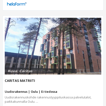
CARITAS MATRIITI
Uudisrakennus | Oulu | Ei tiedossa
Uudisrakennuskohde rakennustyyppiluokassa palvelutalot,
paikkakunnalla Oulu. ...