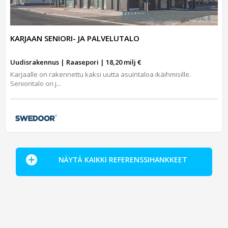
KARJAAN SENIORI- JA PALVELUTALO
Uudisrakennus | Raasepori | 18,20 milj €
Karjaalle on rakennettu kaksi uutta asuintaloa ikäihmisille.
Senioritalo on j...
NÄYTÄ KAIKKI REFERENSSIHANKKEET