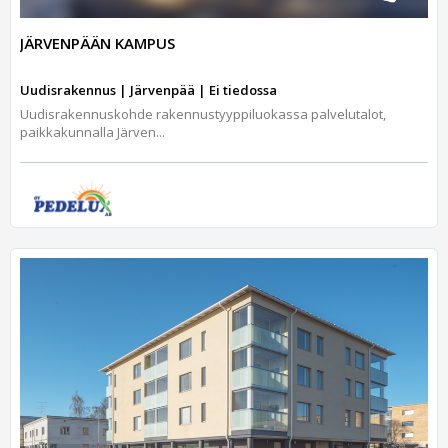
JÄRVENPÄÄN KAMPUS
Uudisrakennus | Järvenpää | Ei tiedossa
Uudisrakennuskohde rakennustyyppiluokassa palvelutalot,
paikkakunnalla Järven...