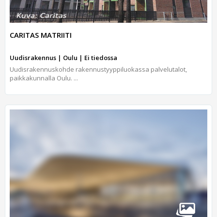
CARITAS MATRIITI
Uudisrakennus | Oulu | Ei tiedossa
Uudisrakennuskohde rakennustyyppiluokassa palvelutalot,
paikkakunnalla Oulu. ...