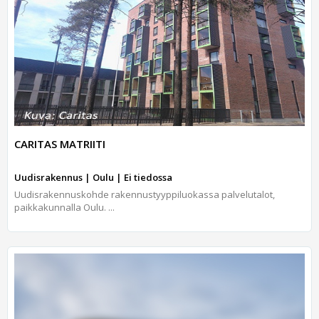
CARITAS MATRIITI
Uudisrakennus | Oulu | Ei tiedossa
Uudisrakennuskohde rakennustyyppiluokassa palvelutalot,
paikkakunnalla Oulu. ...