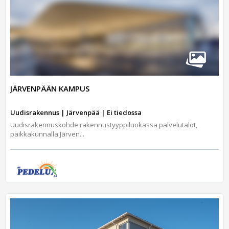
JÄRVENPÄÄN KAMPUS
Uudisrakennus | Järvenpää | Ei tiedossa
Uudisrakennuskohde rakennustyyppiluokassa palvelutalot,
paikkakunnalla Järven...