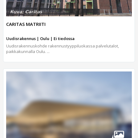
CARITAS MATRIITI
Uudisrakennus | Oulu | Ei tiedossa
Uudisrakennuskohde rakennustyyppiluokassa palvelutalot,
paikkakunnalla Oulu. ...