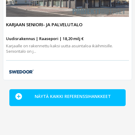
KARJAAN SENIORI- JA PALVELUTALO
Uudisrakennus | Raasepori | 18,20 milj €
Karjaalle on rakennettu kaksi uutta asuintaloa ikäihmisille.
Senioritalo on j...
NÄYTÄ KAIKKI REFERENSSIHANKKEET