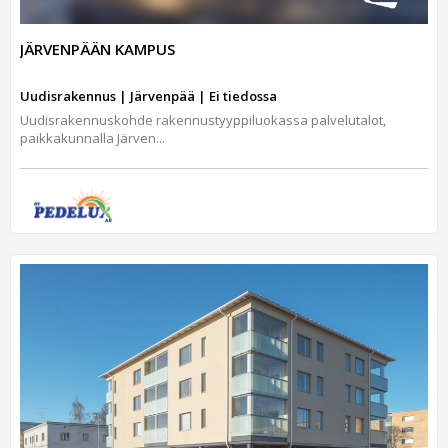
JÄRVENPÄÄN KAMPUS
Uudisrakennus | Järvenpää | Ei tiedossa
Uudisrakennuskohde rakennustyyppiluokassa palvelutalot,
paikkakunnalla Järven...