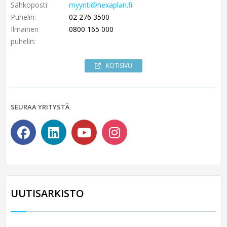
Sähköposti:
myynti@hexaplan.fi
Puhelin:
02 276 3500
Ilmainen
0800 165 000
puhelin:
KOTISIVU
SEURAA YRITYSTÄ
UUTISARKISTO