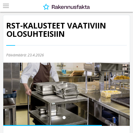
RST-KALUSTEET VAATIVIIN
OLOSUHTEISIIN
Päivämäärä:
23.4.2026