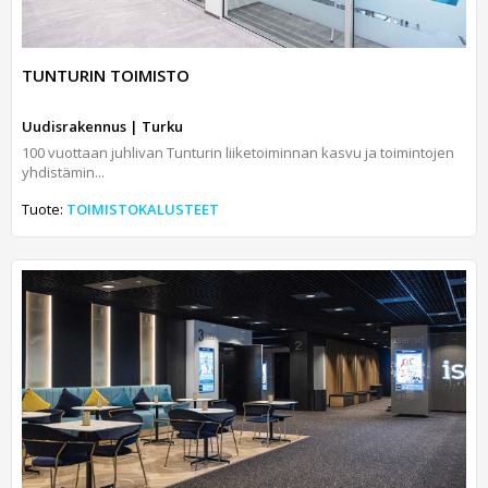
TUNTURIN TOIMISTO
Uudisrakennus | Turku
100 vuottaan juhlivan Tunturin liiketoiminnan kasvu ja toimintojen
yhdistämin...
Tuote:
TOIMISTOKALUSTEET