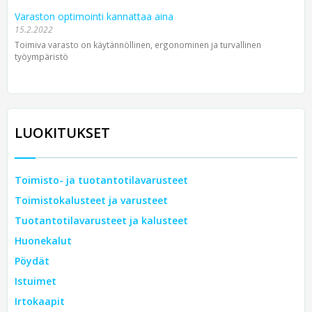
Varaston optimointi kannattaa aina
15.2.2022
Toimiva varasto on käytännöllinen, ergonominen ja turvallinen
työympäristö
LUOKITUKSET
Toimisto- ja tuotantotilavarusteet
Toimistokalusteet ja varusteet
Tuotantotilavarusteet ja kalusteet
Huonekalut
Pöydät
Istuimet
Irtokaapit