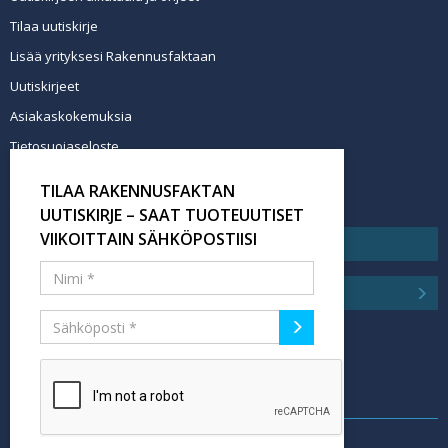
Tilaa uutiskirje
Lisää yrityksesi Rakennusfaktaan
Uutiskirjeet
Asiakaskokemuksia
Tietosuojaseloste
Newsletter info in English
TILAA RAKENNUSFAKTAN
Tilaa uutiskirje
UUTISKIRJE – SAAT TUOTEUUTISET
VIIKOITTAIN SÄHKÖPOSTIISI