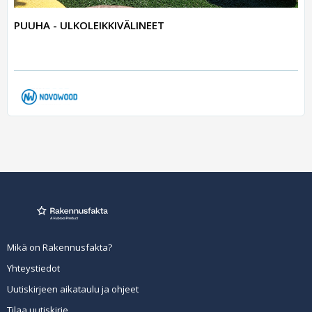
PUUHA - ULKOLEIKKIVÄLINEET
Mikä on Rakennusfakta?
Yhteystiedot
Uutiskirjeen aikataulu ja ohjeet
Tilaa uutiskirje