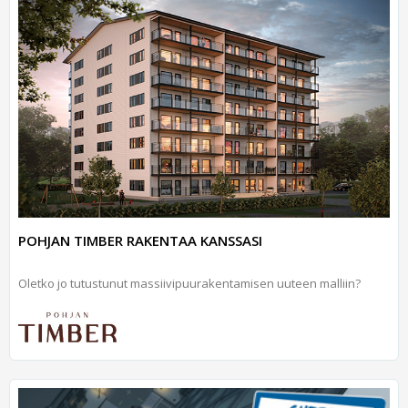
POHJAN TIMBER RAKENTAA KANSSASI
Oletko jo tutustunut massiivipuurakentamisen uuteen malliin?