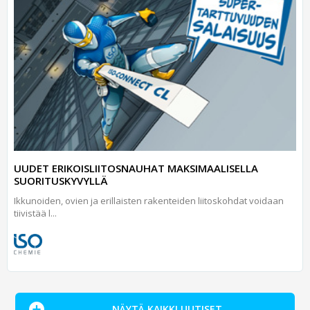
UUDET ERIKOISLIITOSNAUHAT MAKSIMAALISELLA
SUORITUSKYVYLLÄ
Ikkunoiden, ovien ja erillaisten rakenteiden liitoskohdat voidaan
tiivistää l...
NÄYTÄ KAIKKI UUTISET