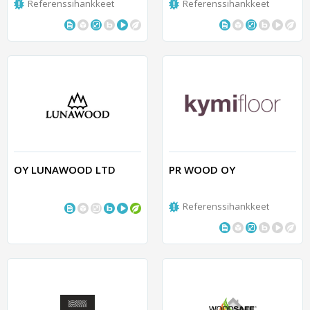
Referenssihankkeet
Referenssihankkeet
OY LUNAWOOD LTD
PR WOOD OY
Referenssihankkeet