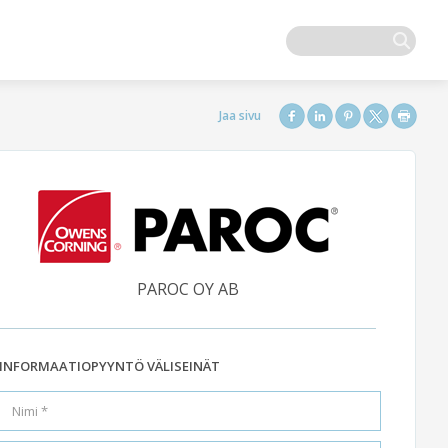
PAROC OY AB
INFORMAATIOPYYNTÖ VÄLISEINÄT