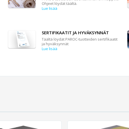
Ohjeet löydät täältä.
Lue lisää
SERTIFIKAATIT JA HYVÄKSYNNÄT
Täältä löydät PAROC-tuotteiden sertifikaatit
ja hyväksynnät
Lue lisää