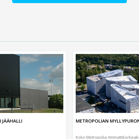
METROPOLIAN MYLLYPURO
 JÄÄHALLI
Koko Metropolia Ammattikorkeak