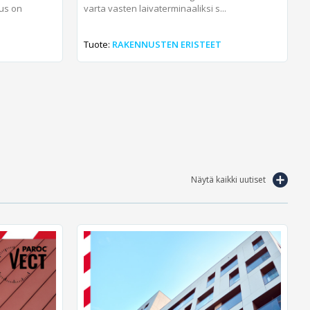
us on
varta vasten laivaterminaaliksi s...
Tuote:
RAKENNUSTEN ERISTEET
Näytä kaikki uutiset