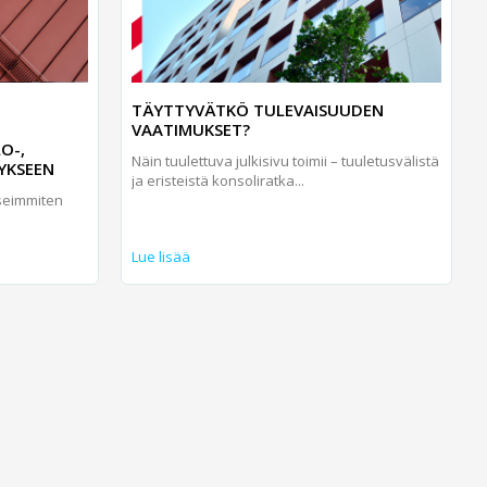
TÄYTTYVÄTKÖ TULEVAISUUDEN
VAATIMUKSET?
O-,
Näin tuulettuva julkisivu toimii – tuuletusvälistä
YKSEEN
ja eristeistä konsoliratka...
seimmiten
Lue lisää