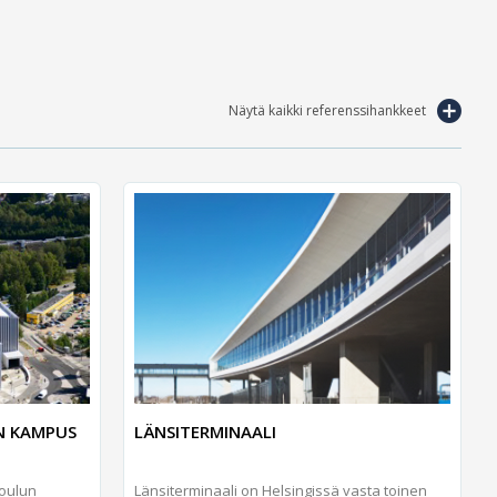
Näytä kaikki referenssihankkeet
N KAMPUS
LÄNSITERMINAALI
oulun
Länsiterminaali on Helsingissä vasta toinen