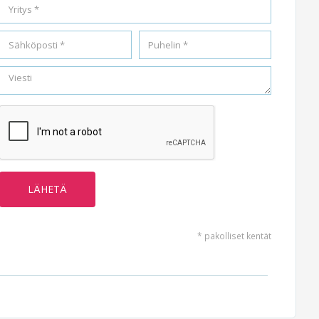
* pakolliset kentät