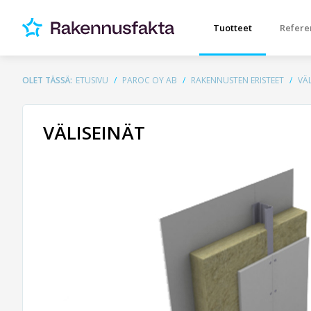
Tuotteet
Refere
OLET TÄSSÄ:
ETUSIVU
PAROC OY AB
RAKENNUSTEN ERISTEET
VÄL
VÄLISEINÄT