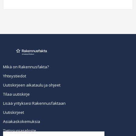
Mikä on Rakennusfakta?
Yhteystiedot
Uutiskirjeen aikataulu ja ohjeet
Tilaa uutiskirje
Lisää yrityksesi Rakennusfaktaan
Uutiskirjeet
Asiakaskokemuksia
Tietosuojaseloste