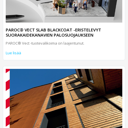
PAROC® VECT SLAB BLACKCOAT -ERISTELEVYT
SUORAKAIDEKANAVIEN PALOSUOJAUKSEEN
PAROC® Vect -tuotevalikoima on laajentunut.
Lue lisää