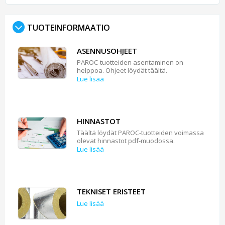
TUOTEINFORMAATIO
ASENNUSOHJEET
PAROC-tuotteiden asentaminen on
helppoa. Ohjeet löydät täältä.
Lue lisää
HINNASTOT
Täältä löydät PAROC-tuotteiden voimassa
olevat hinnastot pdf-muodossa.
Lue lisää
TEKNISET ERISTEET
Lue lisää