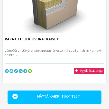
RAPATUT JULKISIVURATKAISUT
Lämpöä eristävä eristerappausjärjestelmä sopii erilaisiin kantaviin
seiniin, ...
Pyydä lisätietoja
NÄYTÄ KAIKKI TUOTTEET