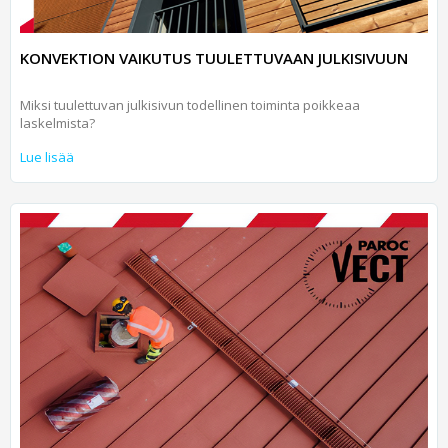
KONVEKTION VAIKUTUS TUULETTUVAAN JULKISIVUUN
Miksi tuulettuvan julkisivun todellinen toiminta poikkeaa
laskelmista?
Lue lisää