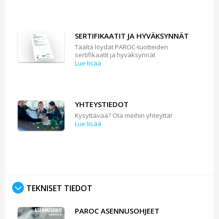
SERTIFIKAATIT JA HYVÄKSYNNÄT
Täältä löydät PAROC-tuotteiden
sertifikaatit ja hyväksynnät
Lue lisää
YHTEYSTIEDOT
Kysyttävää? Ota meihin yhteyttä!
Lue lisää
TEKNISET TIEDOT
PAROC ASENNUSOHJEET