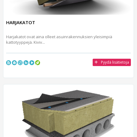
HARJAKATOT
Harjakatot ovat aina olleet asuinrakennuksien yleisimpiä
kattotyyppejä. Kiviv...
Pyydä lisätietoja