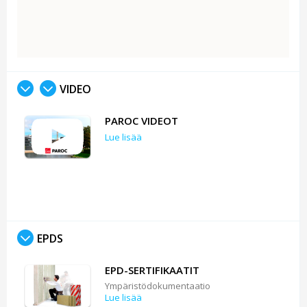
VIDEO
PAROC VIDEOT
Lue lisää
EPDS
EPD-SERTIFIKAATIT
Ympäristödokumentaatio
Lue lisää