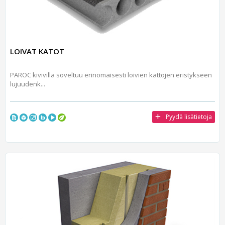
LOIVAT KATOT
PAROC kivivilla soveltuu erinomaisesti loivien kattojen eristykseen
lujuudenk...
Pyydä lisätietoja