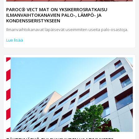
PAROC® VECT MAT ON YKSIKERROSRATKAISU
ILMANVAIHTOKANAVIEN PALO-, LÄMPÖ- JA
KONDENSSIERISTYKSEEN
Ilmanvaihtokanavat läpäisevät useimmiten useita palo-osastoja.
Lue lisää