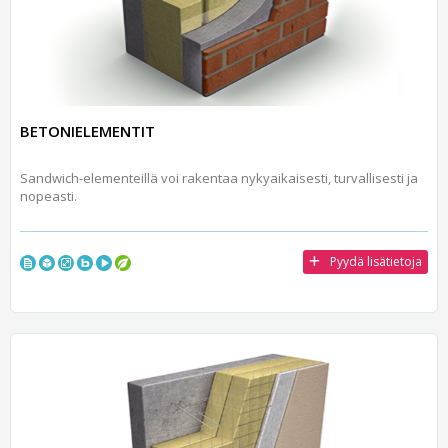
BETONIELEMENTIT
Sandwich-elementeillä voi rakentaa nykyaikaisesti, turvallisesti ja
nopeasti.
Pyydä lisätietoja