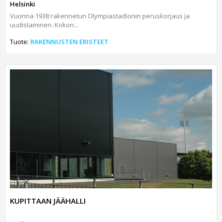
Helsinki
Vuonna 1938 rakennetun Olympiastadionin peruskorjaus ja
uudistaminen. Kokon...
Tuote:
RAKENNUSTEN ERISTEET
KUPITTAAN JÄÄHALLI