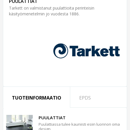
PUULATTIAT
Tarkett on valmistanut puulattioita perinteisin
käsityömenetelmin jo vuodesta 1886.
TUOTEINFORMAATIO
EPDS
PUULATTIAT
Puulattiassa tulee kauniisti esiin luonnon oma
design.