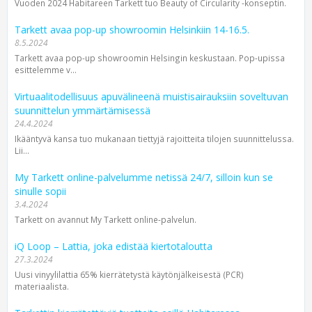
Vuoden 2024 Habitareen Tarkett tuo Beauty of Circularity -konseptin.
Tarkett avaa pop-up showroomin Helsinkiin 14-16.5.
8.5.2024
Tarkett avaa pop-up showroomin Helsingin keskustaan. Pop-upissa
esittelemme v...
Virtuaalitodellisuus apuvälineenä muistisairauksiin soveltuvan
suunnittelun ymmärtämisessä
24.4.2024
Ikääntyvä kansa tuo mukanaan tiettyjä rajoitteita tilojen suunnittelussa.
Lii...
My Tarkett online-palvelumme netissä 24/7, silloin kun se
sinulle sopii
3.4.2024
Tarkett on avannut My Tarkett online-palvelun.
iQ Loop – Lattia, joka edistää kiertotaloutta
27.3.2024
Uusi vinyylilattia 65% kierrätetystä käytönjälkeisestä (PCR)
materiaalista.