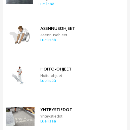
Lue lisää
ASENNUSOHJEET
Asennusohjeet
Lue lisää
HOITO-OHJEET
Hoito-ohjeet
Lue lisää
YHTEYSTIEDOT
Yhteystiedot
Lue lisää