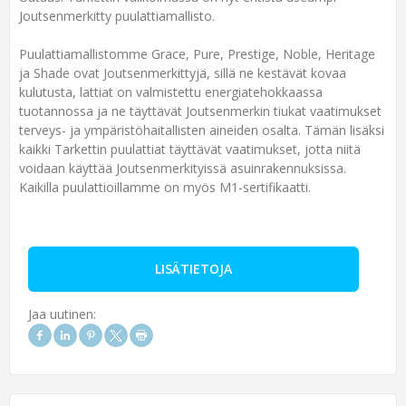
Joutsenmerkitty puulattiamallisto.
Puulattiamallistomme Grace, Pure, Prestige, Noble, Heritage
ja Shade ovat Joutsenmerkittyjä, sillä ne kestävät kovaa
kulutusta, lattiat on valmistettu energiatehokkaassa
tuotannossa ja ne täyttävät Joutsenmerkin tiukat vaatimukset
terveys- ja ympäristöhaitallisten aineiden osalta. Tämän lisäksi
kaikki Tarkettin puulattiat täyttävät vaatimukset, jotta niitä
voidaan käyttää Joutsenmerkityissä asuinrakennuksissa.
Kaikilla puulattioillamme on myös M1-sertifikaatti.
LISÄTIETOJA
Jaa uutinen: