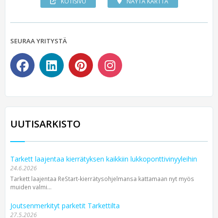
KOTISIVU
NÄYTÄ KARTTA
SEURAA YRITYSTÄ
UUTISARKISTO
Tarkett laajentaa kierrätyksen kaikkiin lukkoponttivinyyleihin
24.6.2026
Tarkett laajentaa ReStart-kierrätysohjelmansa kattamaan nyt myös
muiden valmi...
Joutsenmerkityt parketit Tarkettilta
27.5.2026