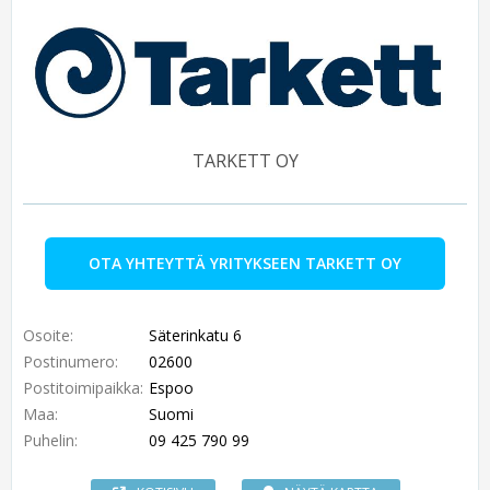
TARKETT OY
OTA YHTEYTTÄ YRITYKSEEN TARKETT OY
Osoite:
Säterinkatu 6
Postinumero:
02600
Postitoimipaikka:
Espoo
Maa:
Suomi
Puhelin:
09 425 790 99