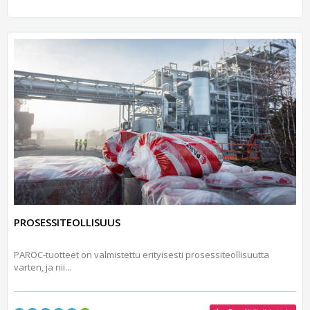
PROSESSITEOLLISUUS
PAROC-tuotteet on valmistettu erityisesti prosessiteollisuutta
varten, ja nii...