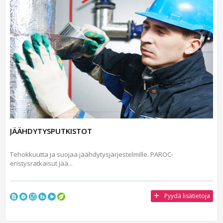
JÄÄHDYTYSPUTKISTOT
Tehokkuutta ja suojaa jäähdytysjärjestelmille. PAROC-
eristysratkaisut jää...
Pyydä lisätietoja