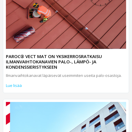
PAROC® VECT MAT ON YKSIKERROSRATKAISU
ILMANVAIHTOKANAVIEN PALO-, LÄMPÖ- JA
KONDENSSIERISTYKSEEN
Ilmanvaihtokanavat läpäisevät useimmiten useita palo-osastoja.
Lue lisää