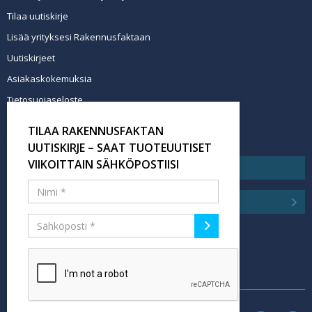
Tilaa uutiskirje
Lisää yrityksesi Rakennusfaktaan
Uutiskirjeet
Asiakaskokemuksia
Tietosuojaseloste
Newsletter info in English
TILAA RAKENNUSFAKTAN
Tilaa uutiskirje
UUTISKIRJE – SAAT TUOTEUUTISET
VIIKOITTAIN SÄHKÖPOSTIISI