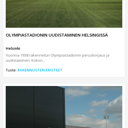
OLYMPIASTADIONIN UUDISTAMINEN HELSINGISSÄ
Helsinki
Vuonna 1938 rakennetun Olympiastadionin peruskorjaus ja
uudistaminen. Kokon...
Tuote:
RAKENNUSTEN ERISTEET