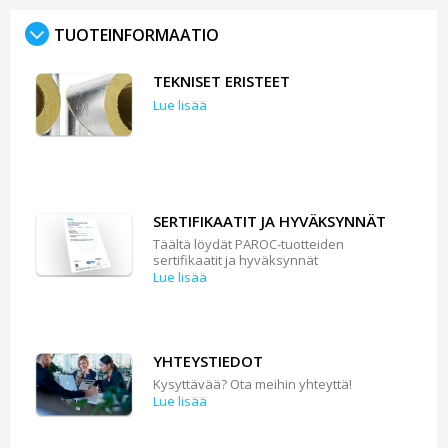
TUOTEINFORMAATIO
TEKNISET ERISTEET
Lue lisää
SERTIFIKAATIT JA HYVÄKSYNNÄT
Täältä löydät PAROC-tuotteiden
sertifikaatit ja hyväksynnät
Lue lisää
YHTEYSTIEDOT
Kysyttävää? Ota meihin yhteyttä!
Lue lisää