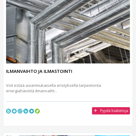
ILMANVAIHTO JA ILMASTOINTI
Voit estää asianmukaisella eristyksellä tarpeetonta
energiahäviötä ilmanvaiht...
Pyydä lisätietoja