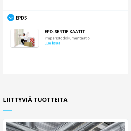
EPDS
EPD-SERTIFIKAATIT
Ympäristödokumentaatio
Lue lisää
LIITTYVIÄ TUOTTEITA