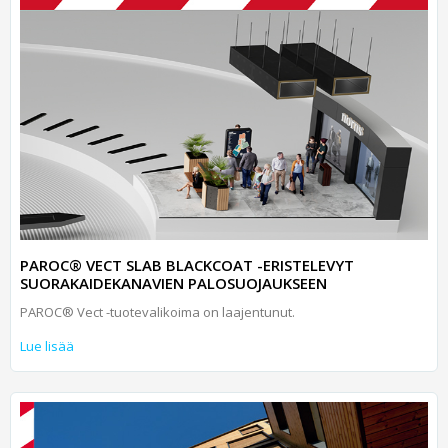
PAROC® VECT SLAB BLACKCOAT -ERISTELEVYT
SUORAKAIDEKANAVIEN PALOSUOJAUKSEEN
PAROC® Vect -tuotevalikoima on laajentunut.
Lue lisää